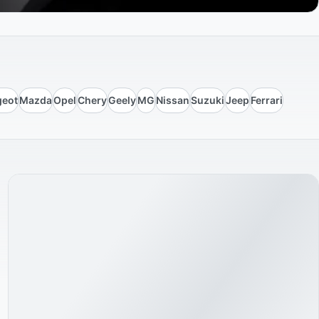
geot
Mazda
Opel
Chery
Geely
MG
Nissan
Suzuki
Jeep
Ferrari