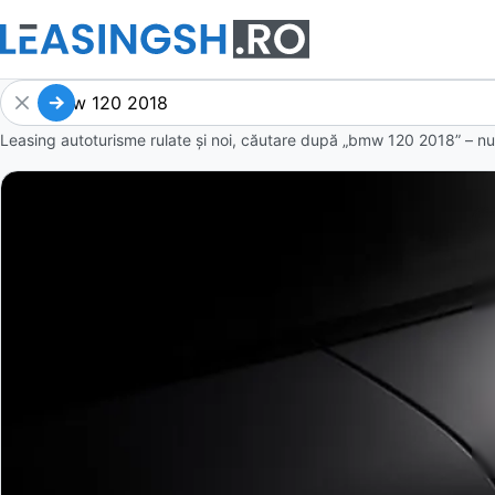
Leasing autoturisme rulate și noi, căutare după „bmw 120 2018” – nu 