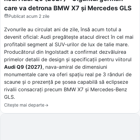
care va detrona BMW X7 și Mercedes GLS
Publicat
acum 2 zile
Zvonurile au circulat ani de zile, însă acum totul a
devenit oficial: Audi pregătește atacul direct în cel mai
profitabil segment al SUV-urilor de lux de talie mare.
Producătorul din Ingolstadt a confirmat dezvăluirea
primelor detalii de design și specificații pentru viitorul
Audi Q9 (2027)
, nava-amiral de dimensiuni
monumentale care va oferi spațiu real pe 3 rânduri de
scaune și o prezență pe șosea capabilă să eclipseze
rivalii consacrați precum BMW X7 și Mercedes-Benz
GLS.
Citește mai departe