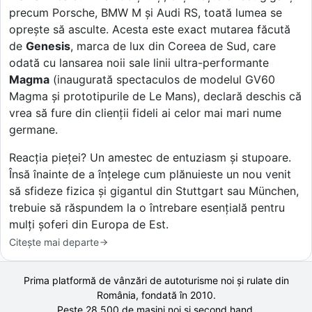
precum Porsche, BMW M și Audi RS, toată lumea se
oprește să asculte. Acesta este exact mutarea făcută
de
Genesis
, marca de lux din Coreea de Sud, care
odată cu lansarea noii sale linii ultra-performante
Magma
(inaugurată spectaculos de modelul GV60
Magma și prototipurile de Le Mans), declară deschis că
vrea să fure din clienții fideli ai celor mai mari nume
germane.
Reacția pieței? Un amestec de entuziasm și stupoare.
Însă înainte de a înțelege cum plănuieste un nou venit
să sfideze fizica și gigantul din Stuttgart sau München,
trebuie să răspundem la o întrebare esențială pentru
mulți șoferi din Europa de Est.
Citește mai departe
Prima platformă de vânzări de autoturisme noi și rulate din
România, fondată în
2010
.
Peste 28.500 de
mașini noi și second hand,