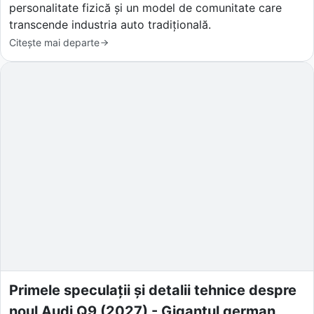
personalitate fizică și un model de comunitate care
transcende industria auto tradițională.
Citește mai departe
Primele speculații și detalii tehnice despre
noul Audi Q9 (2027) - Gigantul german