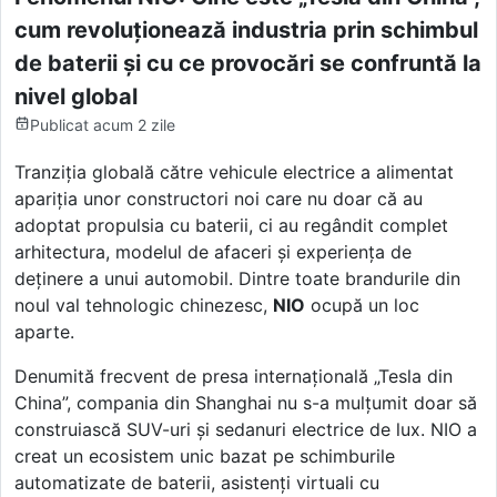
cum revoluționează industria prin schimbul
de baterii și cu ce provocări se confruntă la
nivel global
Publicat
acum 2 zile
Tranziția globală către vehicule electrice a alimentat
apariția unor constructori noi care nu doar că au
adoptat propulsia cu baterii, ci au regândit complet
arhitectura, modelul de afaceri și experiența de
deținere a unui automobil. Dintre toate brandurile din
noul val tehnologic chinezesc,
NIO
ocupă un loc
aparte.
Denumită frecvent de presa internațională „Tesla din
China”, compania din Shanghai nu s-a mulțumit doar să
construiască SUV-uri și sedanuri electrice de lux. NIO a
creat un ecosistem unic bazat pe schimburile
automatizate de baterii, asistenți virtuali cu