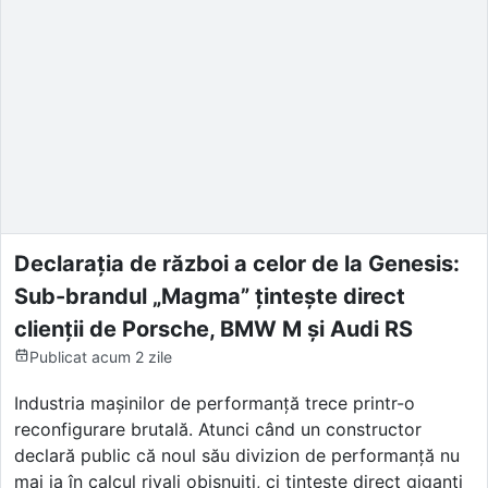
Declarația de război a celor de la Genesis:
Sub-brandul „Magma” țintește direct
clienții de Porsche, BMW M și Audi RS
Publicat
acum 2 zile
Industria mașinilor de performanță trece printr-o
reconfigurare brutală. Atunci când un constructor
declară public că noul său divizion de performanță nu
mai ia în calcul rivali obișnuiți, ci țintește direct giganți