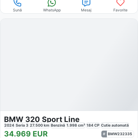
Sună
WhatsApp
Mesaj
Favorite
BMW 320 Sport Line
2024
Seria 3
27.500
km
Benzină
1.998
cm³
184
CP
Cutie
automată
34.969
EUR
BMW232335