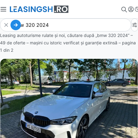
Leasing autoturisme rulate și noi, căutare după „bmw 320 2024” –
49 de oferte
– mașini cu istoric verificat și garanție extinsă – pagina
1
din
2