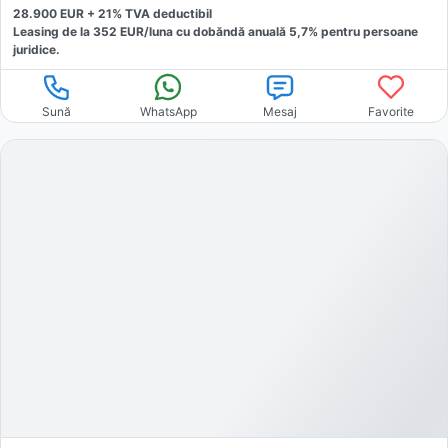
28.900
EUR +
21
% TVA deductibil
Leasing de la
352
EUR/luna
cu dobăndă
anuală
5,7
% pentru persoane
juridice.
Sună
WhatsApp
Mesaj
Favorite