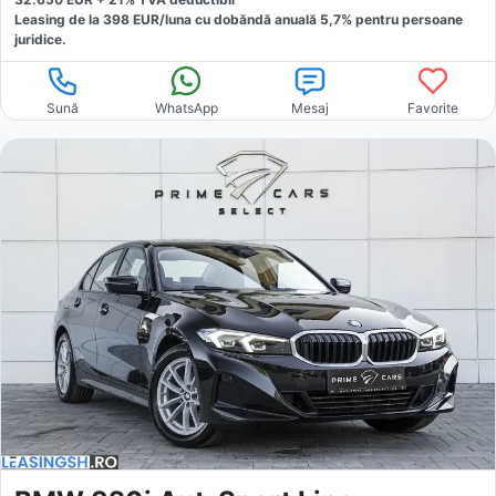
Leasing de la
398
EUR/luna
cu dobăndă
anuală
5,7
% pentru persoane
juridice.
Sună
WhatsApp
Mesaj
Favorite