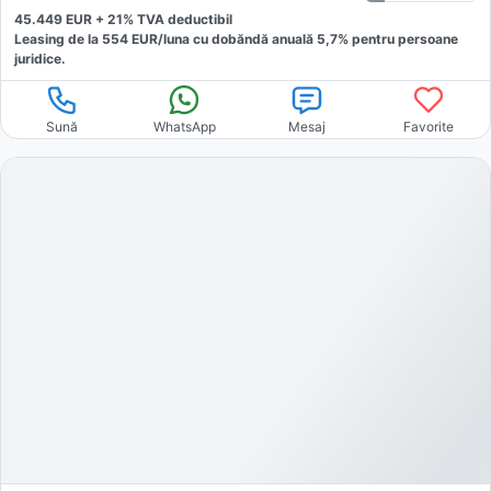
45.449
EUR +
21
% TVA deductibil
Leasing de la
554
EUR/luna
cu dobăndă
anuală
5,7
% pentru persoane
juridice.
Sună
WhatsApp
Mesaj
Favorite