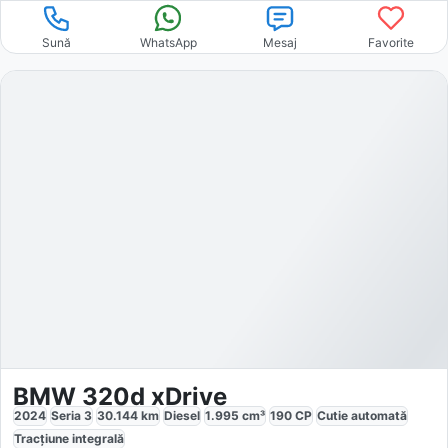
Sună
WhatsApp
Mesaj
Favorite
BMW 320d xDrive
2024
Seria 3
30.144
km
Diesel
1.995
cm³
190
CP
Cutie
automată
Tracțiune
integrală