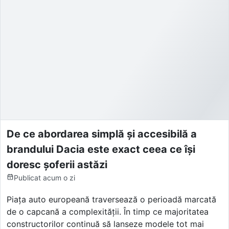
De ce abordarea simplă și accesibilă a
brandului Dacia este exact ceea ce își
doresc șoferii astăzi
Publicat
acum o zi
Piața auto europeană traversează o perioadă marcată
de o capcană a complexității. În timp ce majoritatea
constructorilor continuă să lanseze modele tot mai