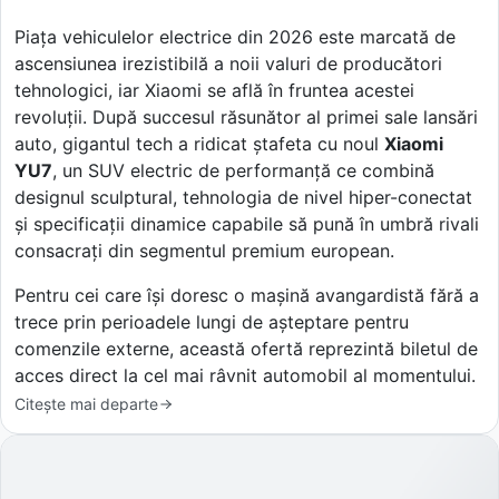
Piața vehiculelor electrice din 2026 este marcată de
ascensiunea irezistibilă a noii valuri de producători
tehnologici, iar Xiaomi se află în fruntea acestei
revoluții. După succesul răsunător al primei sale lansări
auto, gigantul tech a ridicat ștafeta cu noul
Xiaomi
YU7
, un SUV electric de performanță ce combină
designul sculptural, tehnologia de nivel hiper-conectat
și specificații dinamice capabile să pună în umbră rivali
consacrați din segmentul premium european.
Pentru cei care își doresc o mașină avangardistă fără a
trece prin perioadele lungi de așteptare pentru
comenzile externe, această ofertă reprezintă biletul de
acces direct la cel mai râvnit automobil al momentului.
Citește mai departe