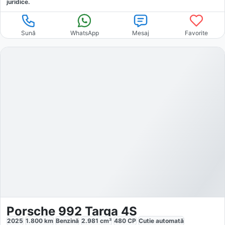
juridice.
Sună
WhatsApp
Mesaj
Favorite
Porsche 992 Targa 4S
2025
1.800
km
Benzină
2.981
cm³
480
CP
Cutie
automată