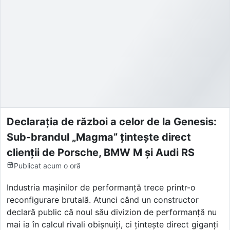
Declarația de război a celor de la Genesis:
Sub-brandul „Magma” țintește direct
clienții de Porsche, BMW M și Audi RS
Publicat
acum o oră
Industria mașinilor de performanță trece printr-o
reconfigurare brutală. Atunci când un constructor
declară public că noul său divizion de performanță nu
mai ia în calcul rivali obișnuiți, ci țintește direct giganți