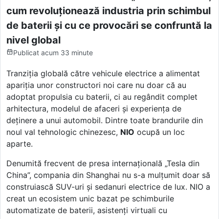
cum revoluționează industria prin schimbul
de baterii și cu ce provocări se confruntă la
nivel global
Publicat
acum 33 minute
Tranziția globală către vehicule electrice a alimentat
apariția unor constructori noi care nu doar că au
adoptat propulsia cu baterii, ci au regândit complet
arhitectura, modelul de afaceri și experiența de
deținere a unui automobil. Dintre toate brandurile din
noul val tehnologic chinezesc,
NIO
ocupă un loc
aparte.
Denumită frecvent de presa internațională „Tesla din
China”, compania din Shanghai nu s-a mulțumit doar să
construiască SUV-uri și sedanuri electrice de lux. NIO a
creat un ecosistem unic bazat pe schimburile
automatizate de baterii, asistenți virtuali cu