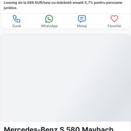
Leasing de la
686
EUR/luna
cu dobăndă
anuală
5,7
% pentru persoane
juridice.
Sună
WhatsApp
Mesaj
Favorite
Mercedes-Benz S 580 Maybach