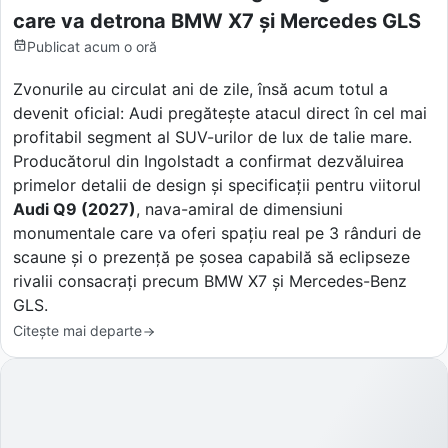
care va detrona BMW X7 și Mercedes GLS
Publicat
acum o oră
Zvonurile au circulat ani de zile, însă acum totul a
devenit oficial: Audi pregătește atacul direct în cel mai
profitabil segment al SUV-urilor de lux de talie mare.
Producătorul din Ingolstadt a confirmat dezvăluirea
primelor detalii de design și specificații pentru viitorul
Audi Q9 (2027)
, nava-amiral de dimensiuni
monumentale care va oferi spațiu real pe 3 rânduri de
scaune și o prezență pe șosea capabilă să eclipseze
rivalii consacrați precum BMW X7 și Mercedes-Benz
GLS.
Citește mai departe