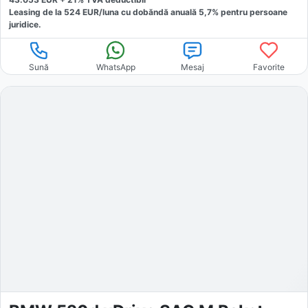
Leasing de la
524
EUR/luna
cu dobăndă
anuală
5,7
% pentru persoane
juridice.
Sună
WhatsApp
Mesaj
Favorite