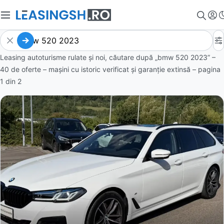
Leasing autoturisme rulate și noi, căutare după „bmw 520 2023” –
40 de oferte
– mașini cu istoric verificat și garanție extinsă – pagina
1
din
2