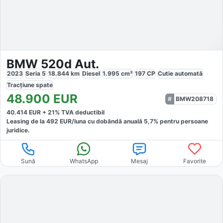
BMW 520d Aut.
2023
Seria 5
18.844
km
Diesel
1.995
cm³
197
CP
Cutie
automată
Tracțiune
spate
48.900
EUR
BMW208718
40.414
EUR +
21
% TVA deductibil
Leasing de la
492
EUR/luna
cu dobăndă
anuală
5,7
% pentru persoane
juridice.
Sună
WhatsApp
Mesaj
Favorite