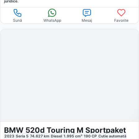
juridice.
Sună
WhatsApp
Mesaj
Favorite
BMW 520d Touring M Sportpaket
2023
Seria 5
74.627
km
Diesel
1.995
cm³
190
CP
Cutie
automată