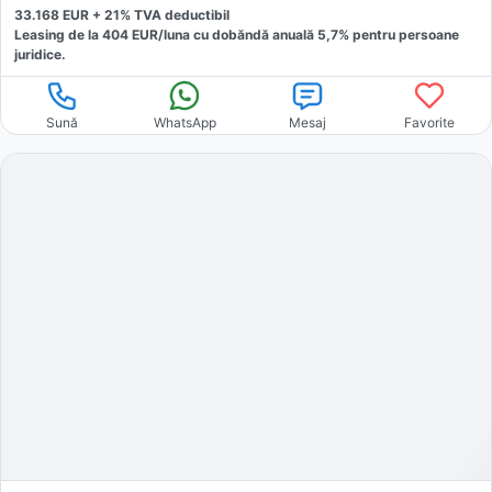
33.168
EUR +
21
% TVA deductibil
Leasing de la
404
EUR/luna
cu dobăndă
anuală
5,7
% pentru persoane
juridice.
Sună
WhatsApp
Mesaj
Favorite