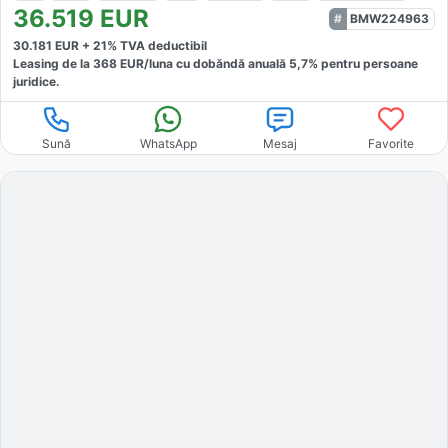
36.519
EUR
BMW224963
30.181
EUR +
21
% TVA deductibil
Leasing de la
368
EUR/luna
cu dobăndă
anuală
5,7
% pentru persoane
juridice.
Sună
WhatsApp
Mesaj
Favorite