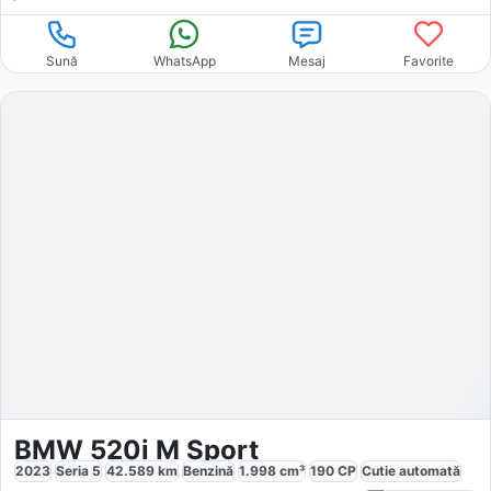
Sună
WhatsApp
Mesaj
Favorite
BMW 520i M Sport
2023
Seria 5
42.589
km
Benzină
1.998
cm³
190
CP
Cutie
automată