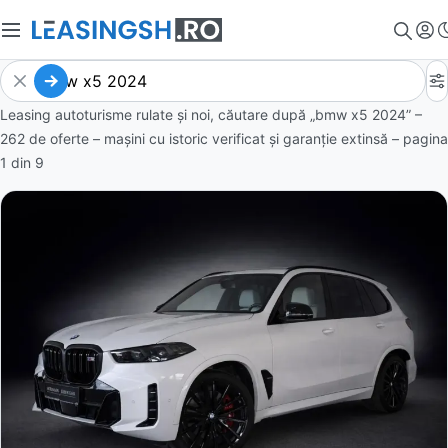
Leasing autoturisme rulate și noi, căutare după „bmw x5 2024” –
262 de oferte
– mașini cu istoric verificat și garanție extinsă – pagina
1
din
9