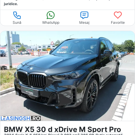
juridice.
Sună
WhatsApp
Mesaj
Favorite
BMW X5 30 d xDrive M Sport Pro