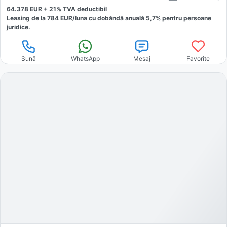
64.378
EUR +
21
% TVA deductibil
Leasing de la
784
EUR/luna
cu dobăndă
anuală
5,7
% pentru persoane
juridice.
Sună
WhatsApp
Mesaj
Favorite