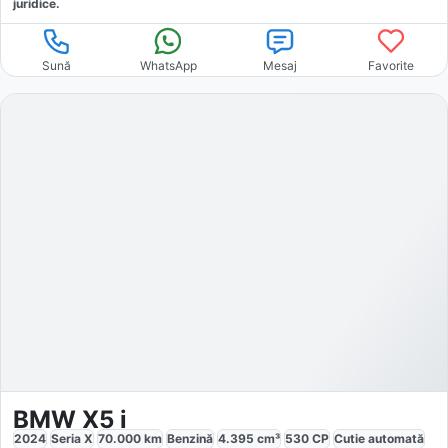
juridice.
Sună
WhatsApp
Mesaj
Favorite
BMW X5 i
2024
Seria X
70.000
km
Benzină
4.395
cm³
530
CP
Cutie
automată