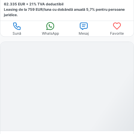
62.335
EUR +
21
% TVA deductibil
Leasing de la
759
EUR/luna
cu dobăndă
anuală
5,7
% pentru persoane
juridice.
Sună
WhatsApp
Mesaj
Favorite