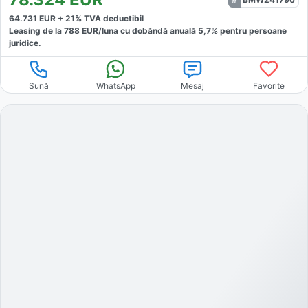
64.731
EUR +
21
% TVA deductibil
Leasing de la
788
EUR/luna
cu dobăndă
anuală
5,7
% pentru persoane
juridice.
Sună
WhatsApp
Mesaj
Favorite