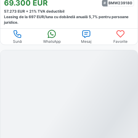
69.300
EUR
BMW239180
57.273
EUR +
21
% TVA deductibil
Leasing de la
697
EUR/luna
cu dobăndă
anuală
5,7
% pentru persoane
juridice.
Sună
WhatsApp
Mesaj
Favorite