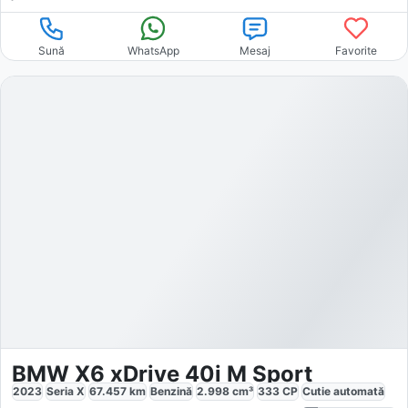
Sună
WhatsApp
Mesaj
Favorite
BMW X6 xDrive 40i M Sport
2023
Seria X
67.457
km
Benzină
2.998
cm³
333
CP
Cutie
automată