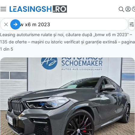
Leasing autoturisme rulate și noi, căutare după „bmw x6 m 2023” –
135 de oferte
– mașini cu istoric verificat și garanție extinsă – pagina
1
din
5