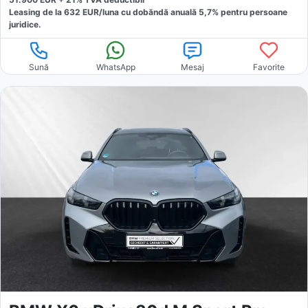
Leasing de la
632
EUR/luna
cu dobăndă
anuală
5,7
% pentru persoane
juridice.
Sună
WhatsApp
Mesaj
Favorite