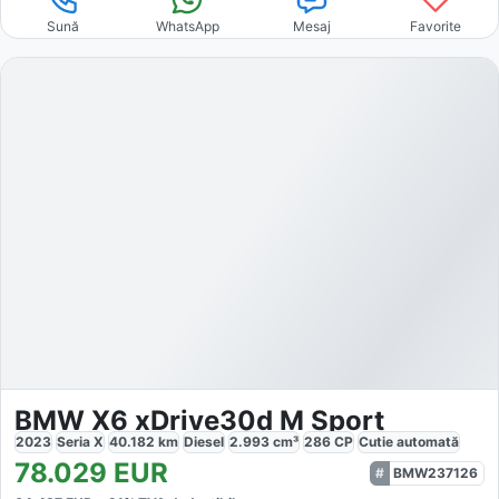
Sună
WhatsApp
Mesaj
Favorite
BMW X6 xDrive30d M Sport
2023
Seria X
40.182
km
Diesel
2.993
cm³
286
CP
Cutie
automată
78.029
EUR
BMW237126