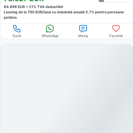
64.898
EUR +
21
% TVA deductibil
Leasing de la
790
EUR/luna
cu dobăndă
anuală
5,7
% pentru persoane
juridice.
Sună
WhatsApp
Mesaj
Favorite