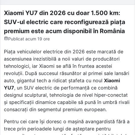
Xiaomi YU7 din 2026 cu doar 1.500 km:
SUV-ul electric care reconfigurează piața
premium este acum disponibil în România
Publicat
acum 19 ore
Piața vehiculelor electrice din 2026 este marcată de
ascensiunea irezistibilă a noii valuri de producători
tehnologici, iar Xiaomi se află în fruntea acestei
revoluții. După succesul răsunător al primei sale lansări
auto, gigantul tech a ridicat ștafeta cu noul
Xiaomi
YU7
, un SUV electric de performanță ce combină
designul sculptural, tehnologia de nivel hiper-conectat
și specificații dinamice capabile să pună în umbră rivali
consacrați din segmentul premium european.
Pentru cei care își doresc o mașină avangardistă fără a
trece prin perioadele lungi de așteptare pentru