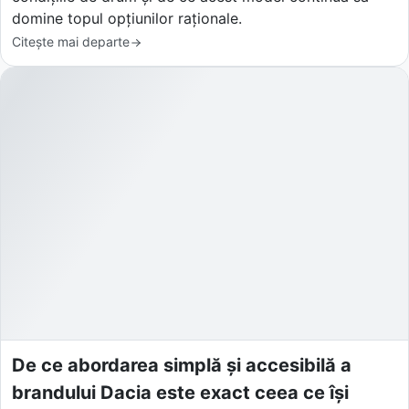
domine topul opțiunilor raționale.
Citește mai departe
De ce abordarea simplă și accesibilă a
brandului Dacia este exact ceea ce își