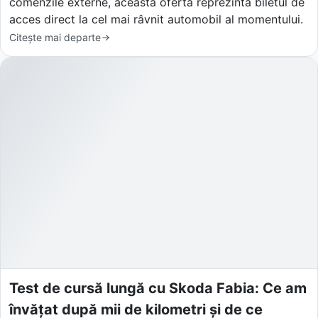
comenzile externe, această ofertă reprezintă biletul de
acces direct la cel mai râvnit automobil al momentului.
Citește mai departe
Test de cursă lungă cu Skoda Fabia: Ce am
învățat după mii de kilometri și de ce