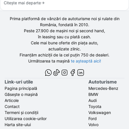
Citește mai departe
Prima platformă de vânzări de autoturisme noi și rulate din
România, fondată în
2010
.
Peste 27.900 de
mașini noi și second hand,
în leasing sau cu plată cash.
Cele mai bune oferte din piața auto,
actualizate zilnic.
Finanțăm achiziții de la
cel puțin 750 de
dealeri.
Următoarea ta mașină
te așteaptă aici!
Link-uri utile
Autoturisme
Pagina principală
Mercedes-Benz
Găsește o mașină
BMW
Articole
Audi
Contact
Toyota
Termeni și condiții
Volkswagen
Utilizarea cookie-urilor
Ford
Harta site-ului
Volvo