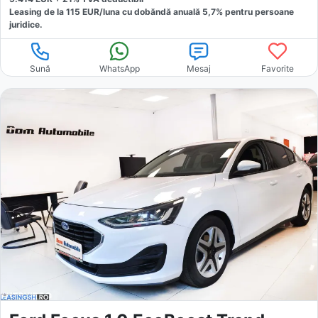
Leasing de la
115
EUR/luna
cu dobăndă
anuală
5,7
% pentru persoane
juridice.
Sună
WhatsApp
Mesaj
Favorite