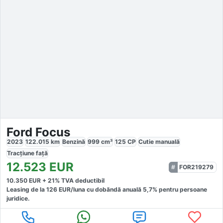
Ford Focus
2023
122.015
km
Benzină
999
cm³
125
CP
Cutie
manuală
Tracțiune
față
12.523
EUR
FOR219279
10.350
EUR +
21
% TVA deductibil
Leasing de la
126
EUR/luna
cu dobăndă
anuală
5,7
% pentru persoane
juridice.