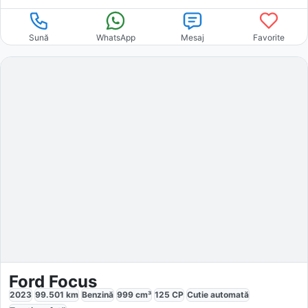
Sună
WhatsApp
Mesaj
Favorite
Ford Focus
2023
99.501
km
Benzină
999
cm³
125
CP
Cutie
automată