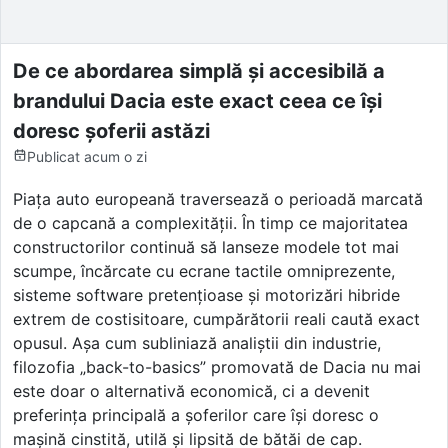
De ce abordarea simplă și accesibilă a
brandului Dacia este exact ceea ce își
doresc șoferii astăzi
Publicat
acum o zi
Piața auto europeană traversează o perioadă marcată
de o capcană a complexității. În timp ce majoritatea
constructorilor continuă să lanseze modele tot mai
scumpe, încărcate cu ecrane tactile omniprezente,
sisteme software pretențioase și motorizări hibride
extrem de costisitoare, cumpărătorii reali caută exact
opusul. Așa cum subliniază analiștii din industrie,
filozofia „back-to-basics” promovată de Dacia nu mai
este doar o alternativă economică, ci a devenit
preferința principală a șoferilor care își doresc o
mașină cinstită, utilă și lipsită de bătăi de cap.