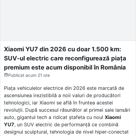
Xiaomi YU7 din 2026 cu doar 1.500 km:
SUV-ul electric care reconfigurează piața
premium este acum disponibil în România
Publicat
acum 21 ore
Piața vehiculelor electrice din 2026 este marcată de
ascensiunea irezistibilă a noii valuri de producători
tehnologici, iar Xiaomi se află în fruntea acestei
revoluții. După succesul răsunător al primei sale lansări
auto, gigantul tech a ridicat ștafeta cu noul
Xiaomi
YU7
, un SUV electric de performanță ce combină
designul sculptural, tehnologia de nivel hiper-conectat