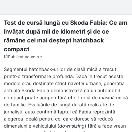
Test de cursă lungă cu Skoda Fabia: Ce am
învățat după mii de kilometri și de ce
rămâne cel mai deștept hatchback
compact
Publicat
acum o zi
Segmentul hatchback-urilor de clasă mică a trecut
printr-o transformare profundă. Dacă în trecut aceste
modele erau destinate strict navetei urbane, generația
actuală Skoda Fabia demonstrează că un automobil
compact poate acoperi fără efort rolul de mașină unică
de familie. Evaluările de lungă durată realizate de
jurnaliștii auto confirmă faptul că Fabia reprezintă
alegerea ideală pentru cei care doresc să reducă
dimensiunile vehiculului (
downsizing
) fără a face vreun