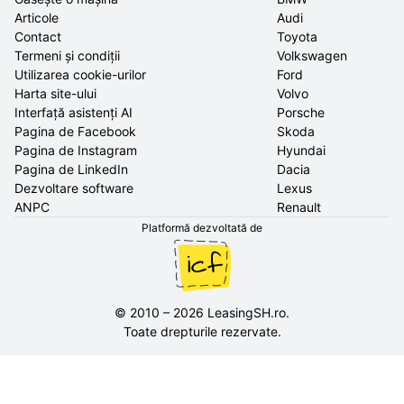
Articole
Audi
Contact
Toyota
Termeni și condiții
Volkswagen
Utilizarea cookie-urilor
Ford
Harta site-ului
Volvo
Interfață asistenți AI
Porsche
Pagina de Facebook
Skoda
Pagina de Instagram
Hyundai
Pagina de LinkedIn
Dacia
Dezvoltare software
Lexus
ANPC
Renault
Platformă dezvoltată de
©
2010
–
2026
LeasingSH.ro
.
Toate drepturile rezervate.