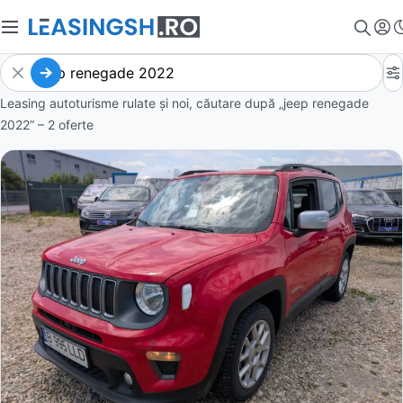
Leasing autoturisme rulate și noi, căutare după „jeep renegade
2022” – 2 oferte