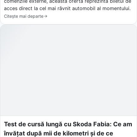
comenzile externe, această ofertă reprezintă biletul de
acces direct la cel mai râvnit automobil al momentului.
Citește mai departe
Test de cursă lungă cu Skoda Fabia: Ce am
învățat după mii de kilometri și de ce