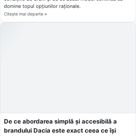
domine topul opțiunilor raționale.
Citește mai departe
De ce abordarea simplă și accesibilă a
brandului Dacia este exact ceea ce își