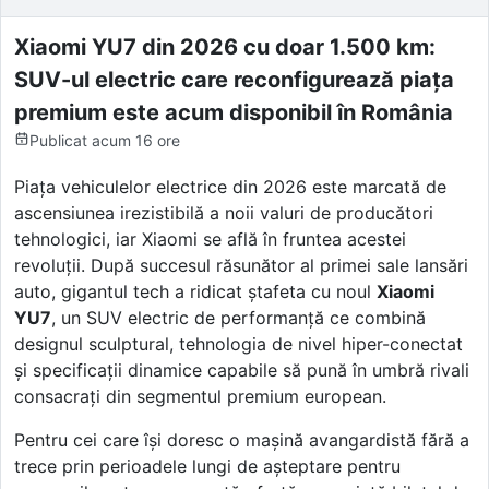
Xiaomi YU7 din 2026 cu doar 1.500 km:
SUV-ul electric care reconfigurează piața
premium este acum disponibil în România
Publicat
acum 16 ore
Piața vehiculelor electrice din 2026 este marcată de
ascensiunea irezistibilă a noii valuri de producători
tehnologici, iar Xiaomi se află în fruntea acestei
revoluții. După succesul răsunător al primei sale lansări
auto, gigantul tech a ridicat ștafeta cu noul
Xiaomi
YU7
, un SUV electric de performanță ce combină
designul sculptural, tehnologia de nivel hiper-conectat
și specificații dinamice capabile să pună în umbră rivali
consacrați din segmentul premium european.
Pentru cei care își doresc o mașină avangardistă fără a
trece prin perioadele lungi de așteptare pentru