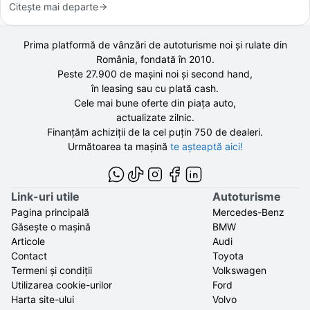
Citește mai departe
Prima platformă de vânzări de autoturisme noi și rulate din
România, fondată în
2010
.
Peste 27.900 de
mașini noi și second hand,
în leasing sau cu plată cash.
Cele mai bune oferte din piața auto,
actualizate zilnic.
Finanțăm achiziții de la
cel puțin 750 de
dealeri.
Următoarea ta mașină
te așteaptă aici!
Link-uri utile
Autoturisme
Pagina principală
Mercedes-Benz
Găsește o mașină
BMW
Articole
Audi
Contact
Toyota
Termeni și condiții
Volkswagen
Utilizarea cookie-urilor
Ford
Harta site-ului
Volvo