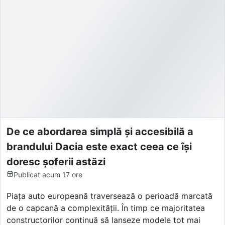
De ce abordarea simplă și accesibilă a
brandului Dacia este exact ceea ce își
doresc șoferii astăzi
Publicat
acum 17 ore
Piața auto europeană traversează o perioadă marcată
de o capcană a complexității. În timp ce majoritatea
constructorilor continuă să lanseze modele tot mai