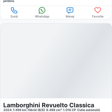
juridice.
Sună
WhatsApp
Mesaj
Favorite
Lamborghini Revuelto Classica
2024
7.499
km
Hibrid (B/E)
6.498
cm³
1.016
CP
Cutie
automată