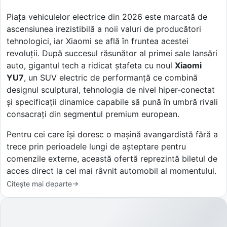
Piața vehiculelor electrice din 2026 este marcată de
ascensiunea irezistibilă a noii valuri de producători
tehnologici, iar Xiaomi se află în fruntea acestei
revoluții. După succesul răsunător al primei sale lansări
auto, gigantul tech a ridicat ștafeta cu noul
Xiaomi
YU7
, un SUV electric de performanță ce combină
designul sculptural, tehnologia de nivel hiper-conectat
și specificații dinamice capabile să pună în umbră rivali
consacrați din segmentul premium european.
Pentru cei care își doresc o mașină avangardistă fără a
trece prin perioadele lungi de așteptare pentru
comenzile externe, această ofertă reprezintă biletul de
acces direct la cel mai râvnit automobil al momentului.
Citește mai departe