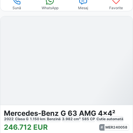
Sună
WhatsApp
Mesaj
Favorite
Mercedes-Benz G 63 AMG 4x4²
2022
Clasa G
1.150
km
Benzină
3.982
cm³
585
CP
Cutie
automată
246.712
EUR
MER240058