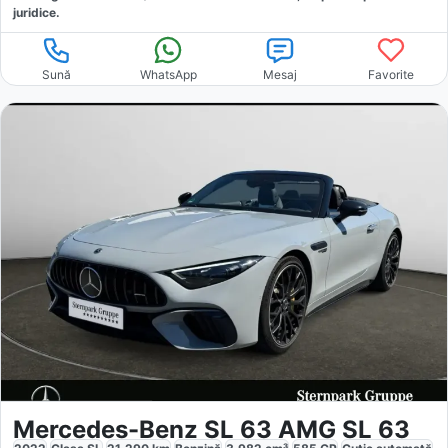
juridice.
Sună
WhatsApp
Mesaj
Favorite
Mercedes-Benz SL 63 AMG SL 63