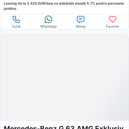
Leasing de la
3.420
EUR/luna
cu dobăndă
anuală
5,7
% pentru persoane
juridice.
Sună
WhatsApp
Mesaj
Favorite
Mercedes-Benz G 63 AMG Exklusiv