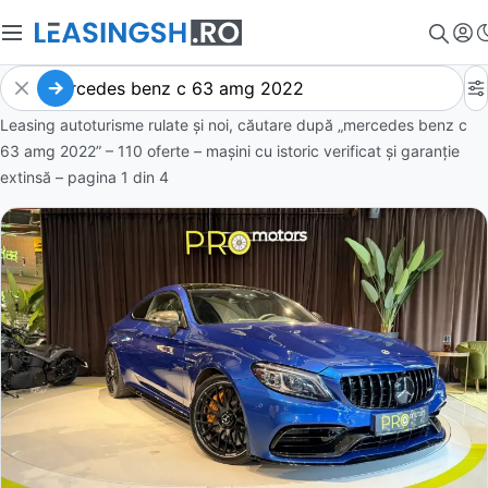
Leasing autoturisme rulate și noi, căutare după „mercedes benz c
63 amg 2022” – 110 oferte
– mașini cu istoric verificat și garanție
extinsă – pagina
1
din
4