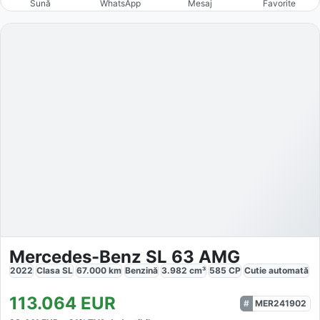
Sună
WhatsApp
Mesaj
Favorite
Mercedes-Benz SL 63 AMG
2022
Clasa SL
67.000
km
Benzină
3.982
cm³
585
CP
Cutie
automată
113.064
EUR
MER241902