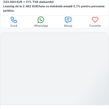
203.894
EUR +
21
% TVA deductibil
Leasing de la
2.482
EUR/luna
cu dobăndă
anuală
5,7
% pentru persoane
juridice.
Sună
WhatsApp
Mesaj
Favorite