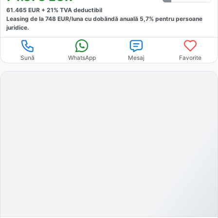
61.465
EUR +
21
% TVA deductibil
Leasing de la
748
EUR/luna
cu dobăndă
anuală
5,7
% pentru persoane
juridice.
Sună
WhatsApp
Mesaj
Favorite