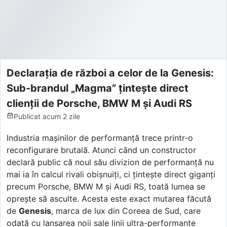
Declarația de război a celor de la Genesis:
Sub-brandul „Magma” țintește direct
clienții de Porsche, BMW M și Audi RS
Publicat
acum 2 zile
Industria mașinilor de performanță trece printr-o
reconfigurare brutală. Atunci când un constructor
declară public că noul său divizion de performanță nu
mai ia în calcul rivali obișnuiți, ci țintește direct giganți
precum Porsche, BMW M și Audi RS, toată lumea se
oprește să asculte. Acesta este exact mutarea făcută
de
Genesis
, marca de lux din Coreea de Sud, care
odată cu lansarea noii sale linii ultra-performante