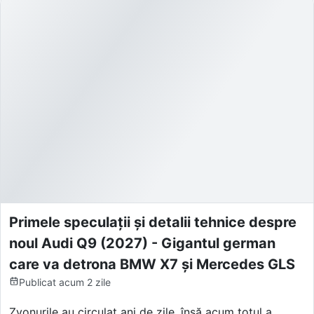
Primele speculații și detalii tehnice despre
noul Audi Q9 (2027) - Gigantul german
care va detrona BMW X7 și Mercedes GLS
Publicat
acum 2 zile
Zvonurile au circulat ani de zile, însă acum totul a