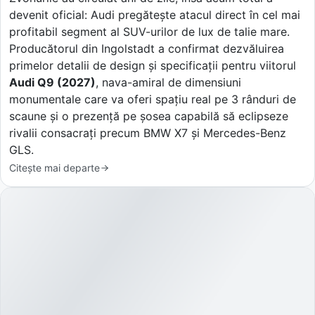
devenit oficial: Audi pregătește atacul direct în cel mai
profitabil segment al SUV-urilor de lux de talie mare.
Producătorul din Ingolstadt a confirmat dezvăluirea
primelor detalii de design și specificații pentru viitorul
Audi Q9 (2027)
, nava-amiral de dimensiuni
monumentale care va oferi spațiu real pe 3 rânduri de
scaune și o prezență pe șosea capabilă să eclipseze
rivalii consacrați precum BMW X7 și Mercedes-Benz
GLS.
Citește mai departe