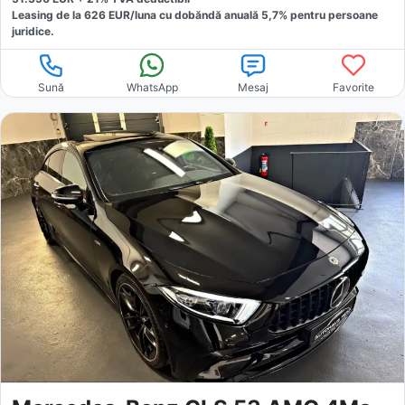
Leasing de la
626
EUR/luna
cu dobăndă
anuală
5,7
% pentru persoane
juridice.
Sună
WhatsApp
Mesaj
Favorite