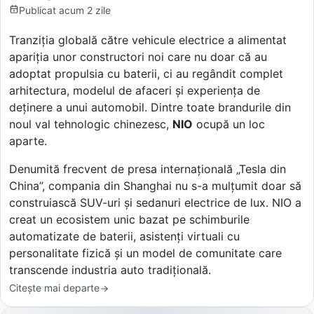
Publicat
acum 2 zile
Tranziția globală către vehicule electrice a alimentat
apariția unor constructori noi care nu doar că au
adoptat propulsia cu baterii, ci au regândit complet
arhitectura, modelul de afaceri și experiența de
deținere a unui automobil. Dintre toate brandurile din
noul val tehnologic chinezesc,
NIO
ocupă un loc
aparte.
Denumită frecvent de presa internațională „Tesla din
China”, compania din Shanghai nu s-a mulțumit doar să
construiască SUV-uri și sedanuri electrice de lux. NIO a
creat un ecosistem unic bazat pe schimburile
automatizate de baterii, asistenți virtuali cu
personalitate fizică și un model de comunitate care
transcende industria auto tradițională.
Citește mai departe