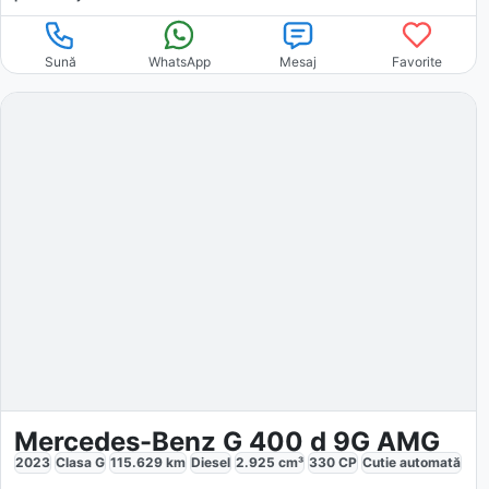
Sună
WhatsApp
Mesaj
Favorite
Mercedes-Benz G 400 d 9G AMG
2023
Clasa G
115.629
km
Diesel
2.925
cm³
330
CP
Cutie
automată