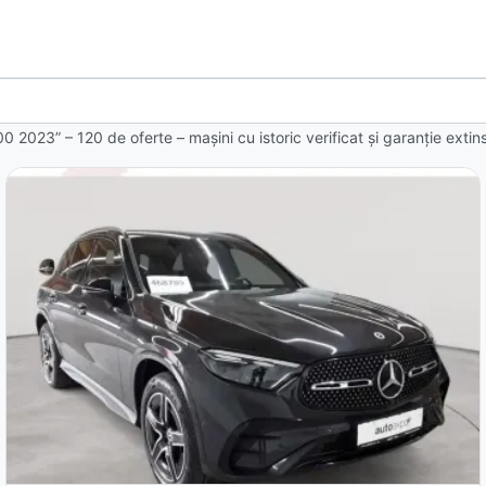
00 2023” – 120 de oferte
– mașini cu istoric verificat și garanție exti