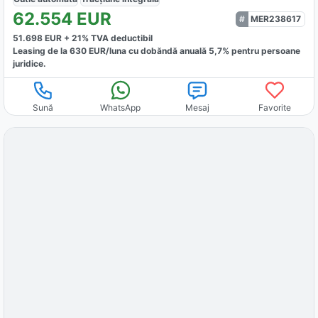
62.554
EUR
MER238617
51.698
EUR +
21
% TVA deductibil
Leasing de la
630
EUR/luna
cu dobăndă
anuală
5,7
% pentru persoane
juridice.
Sună
WhatsApp
Mesaj
Favorite