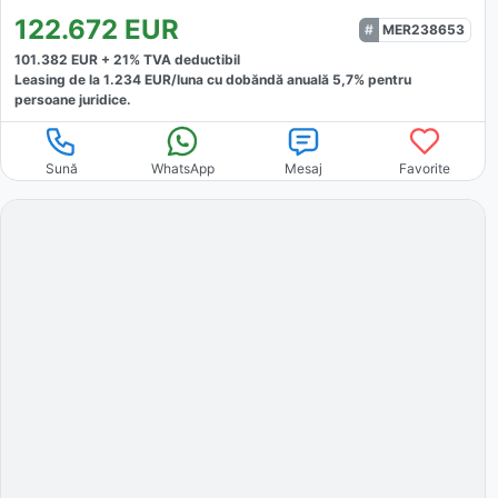
122.672
EUR
MER238653
101.382
EUR +
21
% TVA deductibil
Leasing de la
1.234
EUR/luna
cu dobăndă
anuală
5,7
% pentru
persoane juridice.
Sună
WhatsApp
Mesaj
Favorite