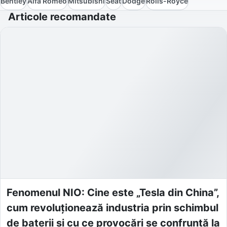
Bentley
Alfa Romeo
Mitsubishi
Seat
Dodge
Rolls-Royce
Articole recomandate
Fenomenul NIO: Cine este „Tesla din China”,
cum revoluționează industria prin schimbul
de baterii și cu ce provocări se confruntă la