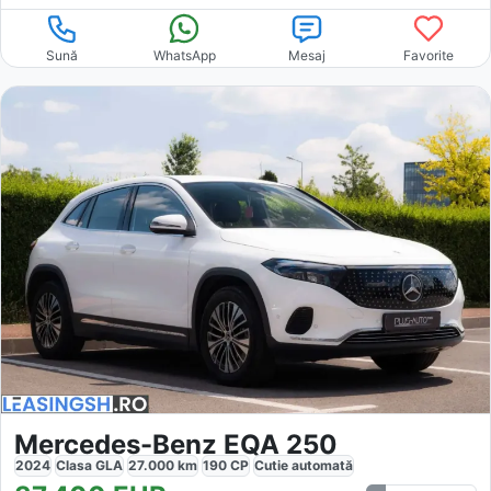
Sună
WhatsApp
Mesaj
Favorite
Mercedes-Benz EQA 250
2024
Clasa GLA
27.000
km
190
CP
Cutie
automată