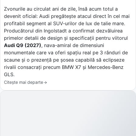
Zvonurile au circulat ani de zile, însă acum totul a
devenit oficial: Audi pregătește atacul direct în cel mai
profitabil segment al SUV-urilor de lux de talie mare.
Producătorul din Ingolstadt a confirmat dezvăluirea
primelor detalii de design și specificații pentru viitorul
Audi Q9 (2027)
, nava-amiral de dimensiuni
monumentale care va oferi spațiu real pe 3 rânduri de
scaune și o prezență pe șosea capabilă să eclipseze
rivalii consacrați precum BMW X7 și Mercedes-Benz
GLS.
Citește mai departe