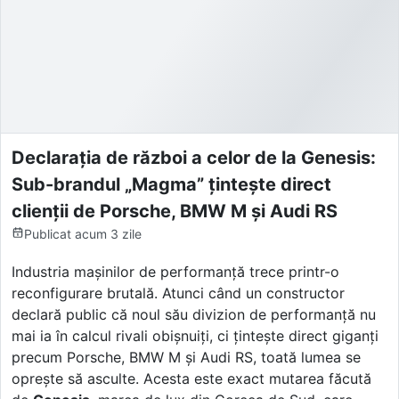
Declarația de război a celor de la Genesis:
Sub-brandul „Magma” țintește direct
clienții de Porsche, BMW M și Audi RS
Publicat
acum 3 zile
Industria mașinilor de performanță trece printr-o
reconfigurare brutală. Atunci când un constructor
declară public că noul său divizion de performanță nu
mai ia în calcul rivali obișnuiți, ci țintește direct giganți
precum Porsche, BMW M și Audi RS, toată lumea se
oprește să asculte. Acesta este exact mutarea făcută