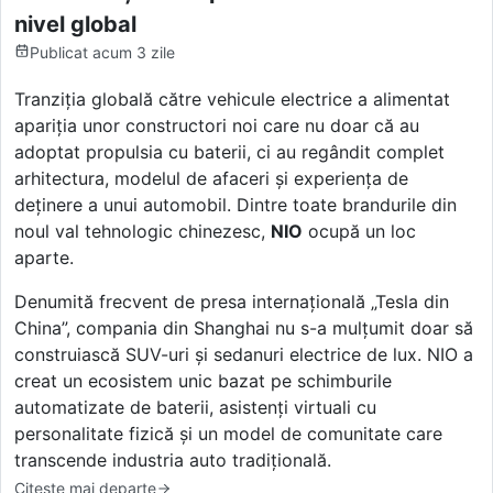
nivel global
Publicat
acum 3 zile
Tranziția globală către vehicule electrice a alimentat
apariția unor constructori noi care nu doar că au
adoptat propulsia cu baterii, ci au regândit complet
arhitectura, modelul de afaceri și experiența de
deținere a unui automobil. Dintre toate brandurile din
noul val tehnologic chinezesc,
NIO
ocupă un loc
aparte.
Denumită frecvent de presa internațională „Tesla din
China”, compania din Shanghai nu s-a mulțumit doar să
construiască SUV-uri și sedanuri electrice de lux. NIO a
creat un ecosistem unic bazat pe schimburile
automatizate de baterii, asistenți virtuali cu
personalitate fizică și un model de comunitate care
transcende industria auto tradițională.
Citește mai departe