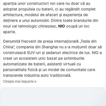
apariția unor constructori noi care nu doar că au
adoptat propulsia cu baterii, ci au regândit complet
arhitectura, modelul de afaceri și experiența de
deținere a unui automobil. Dintre toate brandurile din
noul val tehnologic chinezesc,
NIO
ocupă un loc
aparte.
Denumită frecvent de presa internațională „Tesla din
China”, compania din Shanghai nu s-a mulțumit doar să
construiască SUV-uri și sedanuri electrice de lux. NIO a
creat un ecosistem unic bazat pe schimburile
automatizate de baterii, asistenți virtuali cu
personalitate fizică și un model de comunitate care
transcende industria auto tradițională.
Citește mai departe