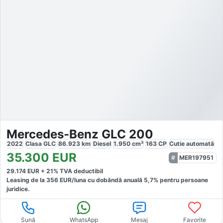
Mercedes-Benz GLC 200
2022
Clasa GLC
86.923
km
Diesel
1.950
cm³
163
CP
Cutie
automată
35.300
EUR
MER197951
29.174
EUR +
21
% TVA deductibil
Leasing de la
356
EUR/luna
cu dobăndă
anuală
5,7
% pentru persoane
juridice.
Sună
WhatsApp
Mesaj
Favorite