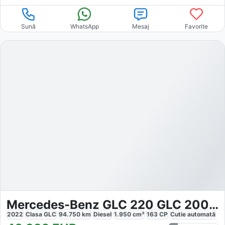
Sună
WhatsApp
Mesaj
Favorite
Mercedes-Benz GLC 220 GLC 200d AMG-Line
2022
Clasa GLC
94.750
km
Diesel
1.950
cm³
163
CP
Cutie
automată