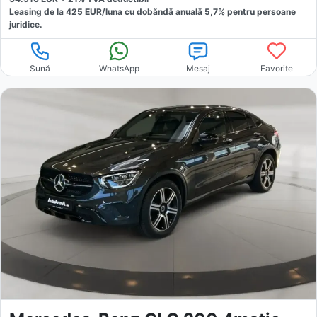
Leasing de la
425
EUR/luna
cu dobăndă
anuală
5,7
% pentru persoane
juridice.
Sună
WhatsApp
Mesaj
Favorite