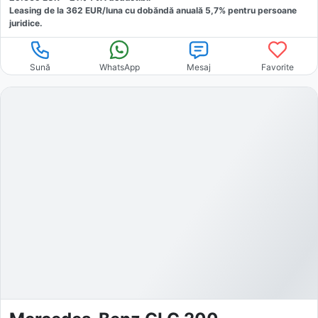
Leasing de la
362
EUR/luna
cu dobăndă
anuală
5,7
% pentru persoane
juridice.
Sună
WhatsApp
Mesaj
Favorite