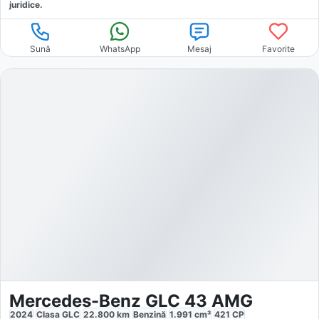
juridice.
Sună
WhatsApp
Mesaj
Favorite
Mercedes-Benz GLC 43 AMG
2024
Clasa GLC
22.800
km
Benzină
1.991
cm³
421
CP