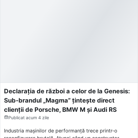
Declarația de război a celor de la Genesis:
Sub-brandul „Magma” țintește direct
clienții de Porsche, BMW M și Audi RS
Publicat
acum 4 zile
Industria mașinilor de performanță trece printr-o
reconfigurare brutală. Atunci când un constructor