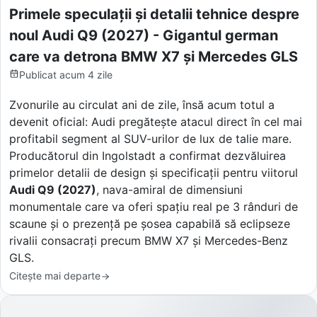
Primele speculații și detalii tehnice despre
noul Audi Q9 (2027) - Gigantul german
care va detrona BMW X7 și Mercedes GLS
Publicat
acum 4 zile
Zvonurile au circulat ani de zile, însă acum totul a
devenit oficial: Audi pregătește atacul direct în cel mai
profitabil segment al SUV-urilor de lux de talie mare.
Producătorul din Ingolstadt a confirmat dezvăluirea
primelor detalii de design și specificații pentru viitorul
Audi Q9 (2027)
, nava-amiral de dimensiuni
monumentale care va oferi spațiu real pe 3 rânduri de
scaune și o prezență pe șosea capabilă să eclipseze
rivalii consacrați precum BMW X7 și Mercedes-Benz
GLS.
Citește mai departe