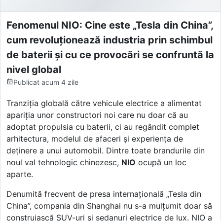
Fenomenul NIO: Cine este „Tesla din China”,
cum revoluționează industria prin schimbul
de baterii și cu ce provocări se confruntă la
nivel global
Publicat
acum 4 zile
Tranziția globală către vehicule electrice a alimentat
apariția unor constructori noi care nu doar că au
adoptat propulsia cu baterii, ci au regândit complet
arhitectura, modelul de afaceri și experiența de
deținere a unui automobil. Dintre toate brandurile din
noul val tehnologic chinezesc,
NIO
ocupă un loc
aparte.
Denumită frecvent de presa internațională „Tesla din
China”, compania din Shanghai nu s-a mulțumit doar să
construiască SUV-uri și sedanuri electrice de lux. NIO a