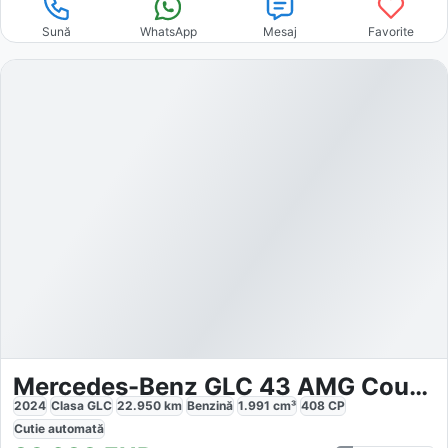
Sună
WhatsApp
Mesaj
Favorite
Mercedes-Benz GLC 43 AMG Coupe 4M
2024
Clasa GLC
22.950
km
Benzină
1.991
cm³
408
CP
Cutie
automată