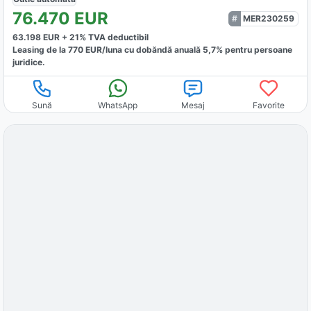
76.470
EUR
MER230259
63.198
EUR +
21
% TVA deductibil
Leasing de la
770
EUR/luna
cu dobăndă
anuală
5,7
% pentru persoane
juridice.
Sună
WhatsApp
Mesaj
Favorite