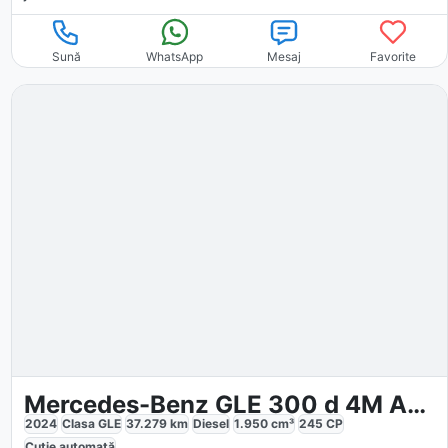
Sună
WhatsApp
Mesaj
Favorite
Mercedes-Benz GLE 300 d 4M AMG
2024
Clasa GLE
37.279
km
Diesel
1.950
cm³
245
CP
Cutie
automată