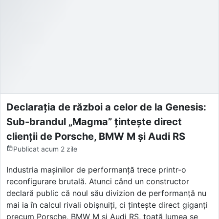
Declarația de război a celor de la Genesis:
Sub-brandul „Magma” țintește direct
clienții de Porsche, BMW M și Audi RS
Publicat
acum 2 zile
Industria mașinilor de performanță trece printr-o
reconfigurare brutală. Atunci când un constructor
declară public că noul său divizion de performanță nu
mai ia în calcul rivali obișnuiți, ci țintește direct giganți
precum Porsche, BMW M și Audi RS, toată lumea se