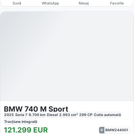
Sună
WhatsApp
Mesaj
Favorite
BMW 740 M Sport
2025
Seria 7
9.700
km
Diesel
2.993
cm³
299
CP
Cutie
automată
Tracțiune
integrală
121.299
EUR
BMW244001