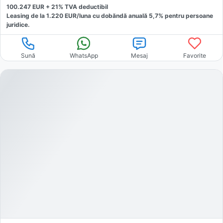
100.247
EUR +
21
% TVA deductibil
Leasing de la
1.220
EUR/luna
cu dobăndă
anuală
5,7
% pentru persoane
juridice.
Sună
WhatsApp
Mesaj
Favorite