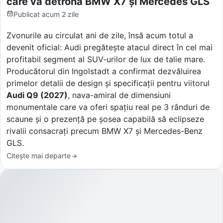
care va detrona BMW X7 și Mercedes GLS
Publicat
acum 2 zile
Zvonurile au circulat ani de zile, însă acum totul a
devenit oficial: Audi pregătește atacul direct în cel mai
profitabil segment al SUV-urilor de lux de talie mare.
Producătorul din Ingolstadt a confirmat dezvăluirea
primelor detalii de design și specificații pentru viitorul
Audi Q9 (2027)
, nava-amiral de dimensiuni
monumentale care va oferi spațiu real pe 3 rânduri de
scaune și o prezență pe șosea capabilă să eclipseze
rivalii consacrați precum BMW X7 și Mercedes-Benz
GLS.
Citește mai departe