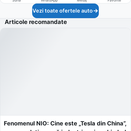
Sună
WhatsApp
Mesaj
Favorite
Vezi toate ofertele auto
Articole recomandate
Fenomenul NIO: Cine este „Tesla din China”,