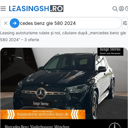
Leasing autoturisme rulate și noi, căutare după „mercedes benz gle
580 2024” – 3 oferte