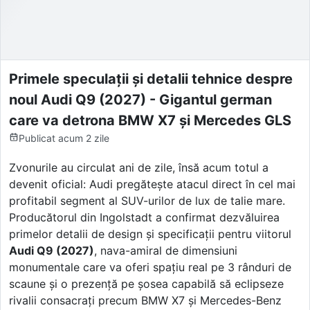
Primele speculații și detalii tehnice despre
noul Audi Q9 (2027) - Gigantul german
care va detrona BMW X7 și Mercedes GLS
Publicat
acum 2 zile
Zvonurile au circulat ani de zile, însă acum totul a
devenit oficial: Audi pregătește atacul direct în cel mai
profitabil segment al SUV-urilor de lux de talie mare.
Producătorul din Ingolstadt a confirmat dezvăluirea
primelor detalii de design și specificații pentru viitorul
Audi Q9 (2027)
, nava-amiral de dimensiuni
monumentale care va oferi spațiu real pe 3 rânduri de
scaune și o prezență pe șosea capabilă să eclipseze
rivalii consacrați precum BMW X7 și Mercedes-Benz