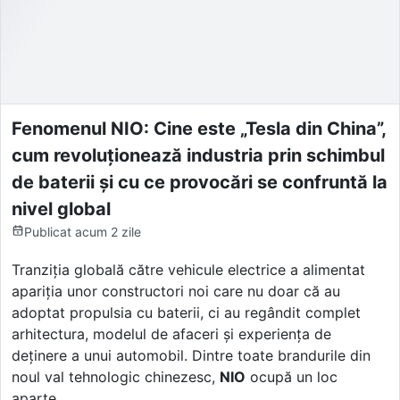
Fenomenul NIO: Cine este „Tesla din China”,
cum revoluționează industria prin schimbul
de baterii și cu ce provocări se confruntă la
nivel global
Publicat
acum 2 zile
Tranziția globală către vehicule electrice a alimentat
apariția unor constructori noi care nu doar că au
adoptat propulsia cu baterii, ci au regândit complet
arhitectura, modelul de afaceri și experiența de
deținere a unui automobil. Dintre toate brandurile din
noul val tehnologic chinezesc,
NIO
ocupă un loc
aparte.