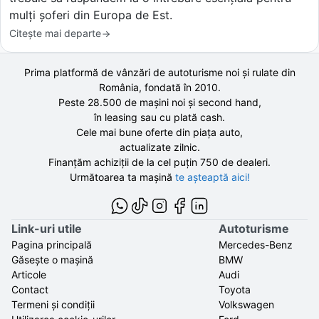
mulți șoferi din Europa de Est.
Citește mai departe
Prima platformă de vânzări de autoturisme noi și rulate din
România, fondată în
2010
.
Peste 28.500 de
mașini noi și second hand,
în leasing sau cu plată cash.
Cele mai bune oferte din piața auto,
actualizate zilnic.
Finanțăm achiziții de la
cel puțin 750 de
dealeri.
Următoarea ta mașină
te așteaptă aici!
Link-uri utile
Autoturisme
Pagina principală
Mercedes-Benz
Găsește o mașină
BMW
Articole
Audi
Contact
Toyota
Termeni și condiții
Volkswagen