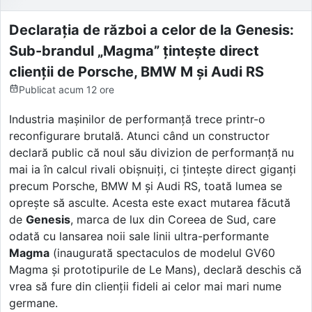
Declarația de război a celor de la Genesis:
Sub-brandul „Magma” țintește direct
clienții de Porsche, BMW M și Audi RS
Publicat
acum 12 ore
Industria mașinilor de performanță trece printr-o
reconfigurare brutală. Atunci când un constructor
declară public că noul său divizion de performanță nu
mai ia în calcul rivali obișnuiți, ci țintește direct giganți
precum Porsche, BMW M și Audi RS, toată lumea se
oprește să asculte. Acesta este exact mutarea făcută
de
Genesis
, marca de lux din Coreea de Sud, care
odată cu lansarea noii sale linii ultra-performante
Magma
(inaugurată spectaculos de modelul GV60
Magma și prototipurile de Le Mans), declară deschis că
vrea să fure din clienții fideli ai celor mai mari nume
germane.