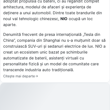
adoptat propulsia cu baterii, ci au regândit complet
arhitectura, modelul de afaceri și experiența de
deținere a unui automobil. Dintre toate brandurile din
noul val tehnologic chinezesc,
NIO
ocupă un loc
aparte.
Denumită frecvent de presa internațională „Tesla din
China”, compania din Shanghai nu s-a mulțumit doar să
construiască SUV-uri și sedanuri electrice de lux. NIO a
creat un ecosistem unic bazat pe schimburile
automatizate de baterii, asistenți virtuali cu
personalitate fizică și un model de comunitate care
transcende industria auto tradițională.
Citește mai departe