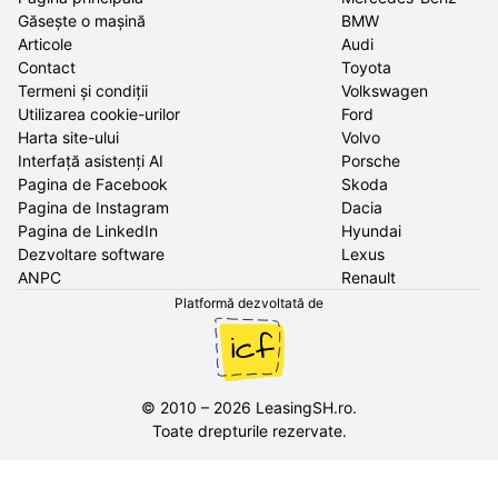
Găsește o mașină
BMW
Articole
Audi
Contact
Toyota
Termeni și condiții
Volkswagen
Utilizarea cookie-urilor
Ford
Harta site-ului
Volvo
Interfață asistenți AI
Porsche
Pagina de Facebook
Skoda
Pagina de Instagram
Dacia
Pagina de LinkedIn
Hyundai
Dezvoltare software
Lexus
ANPC
Renault
Platformă dezvoltată de
©
2010
–
2026
LeasingSH.ro
.
Toate drepturile rezervate.