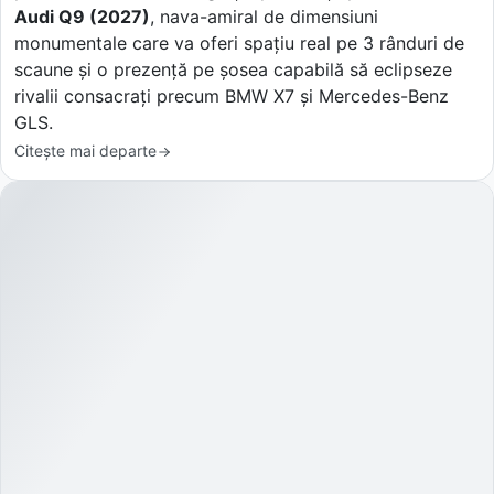
Audi Q9 (2027)
, nava-amiral de dimensiuni
monumentale care va oferi spațiu real pe 3 rânduri de
scaune și o prezență pe șosea capabilă să eclipseze
rivalii consacrați precum BMW X7 și Mercedes-Benz
GLS.
Citește mai departe