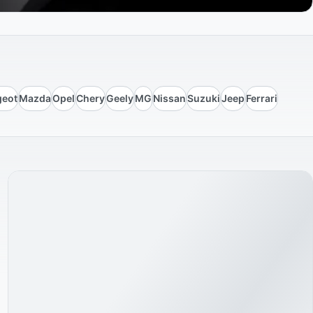
geot
Mazda
Opel
Chery
Geely
MG
Nissan
Suzuki
Jeep
Ferrari