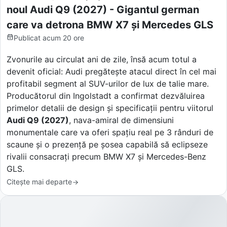
noul Audi Q9 (2027) - Gigantul german
care va detrona BMW X7 și Mercedes GLS
Publicat
acum 20 ore
Zvonurile au circulat ani de zile, însă acum totul a
devenit oficial: Audi pregătește atacul direct în cel mai
profitabil segment al SUV-urilor de lux de talie mare.
Producătorul din Ingolstadt a confirmat dezvăluirea
primelor detalii de design și specificații pentru viitorul
Audi Q9 (2027)
, nava-amiral de dimensiuni
monumentale care va oferi spațiu real pe 3 rânduri de
scaune și o prezență pe șosea capabilă să eclipseze
rivalii consacrați precum BMW X7 și Mercedes-Benz
GLS.
Citește mai departe