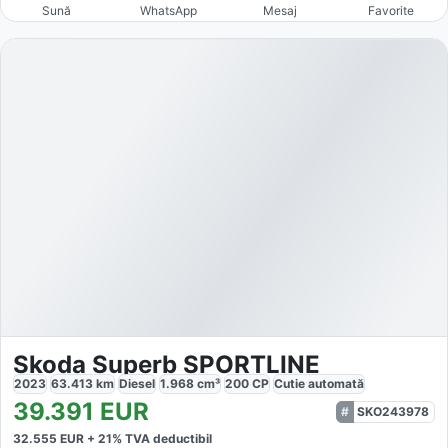
Sună
WhatsApp
Mesaj
Favorite
Skoda Superb SPORTLINE
2023
63.413
km
Diesel
1.968
cm³
200
CP
Cutie
automată
39.391
EUR
SKO243978
32.555
EUR +
21
% TVA deductibil