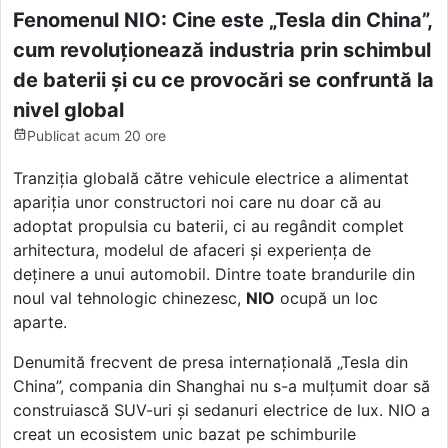
Fenomenul NIO: Cine este „Tesla din China”,
cum revoluționează industria prin schimbul
de baterii și cu ce provocări se confruntă la
nivel global
Publicat
acum 20 ore
Tranziția globală către vehicule electrice a alimentat
apariția unor constructori noi care nu doar că au
adoptat propulsia cu baterii, ci au regândit complet
arhitectura, modelul de afaceri și experiența de
deținere a unui automobil. Dintre toate brandurile din
noul val tehnologic chinezesc,
NIO
ocupă un loc
aparte.
Denumită frecvent de presa internațională „Tesla din
China”, compania din Shanghai nu s-a mulțumit doar să
construiască SUV-uri și sedanuri electrice de lux. NIO a
creat un ecosistem unic bazat pe schimburile