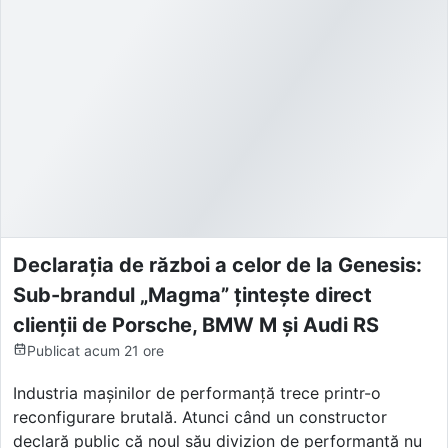
Declarația de război a celor de la Genesis:
Sub-brandul „Magma” țintește direct
clienții de Porsche, BMW M și Audi RS
Publicat
acum 21 ore
Industria mașinilor de performanță trece printr-o
reconfigurare brutală. Atunci când un constructor
declară public că noul său divizion de performanță nu