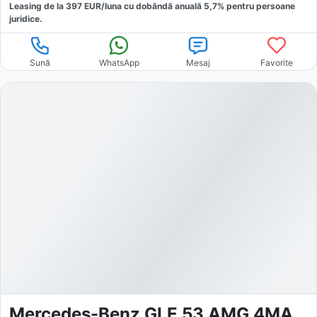
Leasing de la
397
EUR/luna
cu dobăndă
anuală
5,7
% pentru persoane
juridice.
Sună
WhatsApp
Mesaj
Favorite
Mercedes-Benz GLE 53 AMG 4MATIC Night Stand Pano 360