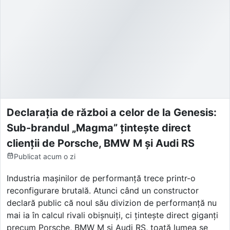
Declarația de război a celor de la Genesis:
Sub-brandul „Magma” țintește direct
clienții de Porsche, BMW M și Audi RS
Publicat
acum o zi
Industria mașinilor de performanță trece printr-o
reconfigurare brutală. Atunci când un constructor
declară public că noul său divizion de performanță nu
mai ia în calcul rivali obișnuiți, ci țintește direct giganți
precum Porsche, BMW M și Audi RS, toată lumea se