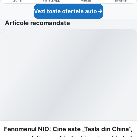
Sună
WhatsApp
Mesaj
Favorite
Vezi toate ofertele auto
Articole recomandate
Fenomenul NIO: Cine este „Tesla din China”,