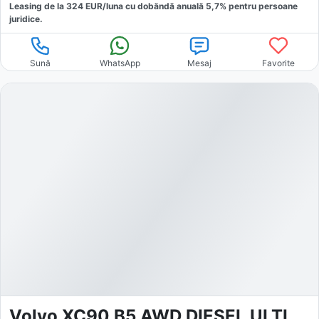
Leasing de la
324
EUR/luna
cu dobăndă
anuală
5,7
% pentru persoane
juridice.
Sună
WhatsApp
Mesaj
Favorite
Volvo XC90 B5 AWD DIESEL ULTIMATE