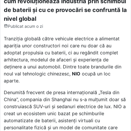
cum revoluționează industria prin schimbul
de baterii și cu ce provocări se confruntă la
nivel global
Publicat
acum o zi
Tranziția globală către vehicule electrice a alimentat
apariția unor constructori noi care nu doar că au
adoptat propulsia cu baterii, ci au regândit complet
arhitectura, modelul de afaceri și experiența de
deținere a unui automobil. Dintre toate brandurile din
noul val tehnologic chinezesc,
NIO
ocupă un loc
aparte.
Denumită frecvent de presa internațională „Tesla din
China”, compania din Shanghai nu s-a mulțumit doar să
construiască SUV-uri și sedanuri electrice de lux. NIO a
creat un ecosistem unic bazat pe schimburile
automatizate de baterii, asistenți virtuali cu
personalitate fizică și un model de comunitate care