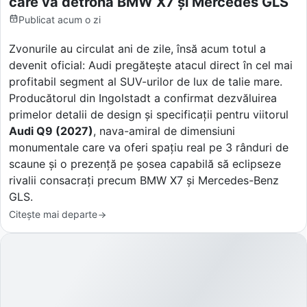
care va detrona BMW X7 și Mercedes GLS
Publicat
acum o zi
Zvonurile au circulat ani de zile, însă acum totul a
devenit oficial: Audi pregătește atacul direct în cel mai
profitabil segment al SUV-urilor de lux de talie mare.
Producătorul din Ingolstadt a confirmat dezvăluirea
primelor detalii de design și specificații pentru viitorul
Audi Q9 (2027)
, nava-amiral de dimensiuni
monumentale care va oferi spațiu real pe 3 rânduri de
scaune și o prezență pe șosea capabilă să eclipseze
rivalii consacrați precum BMW X7 și Mercedes-Benz
GLS.
Citește mai departe