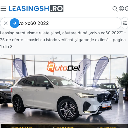
Leasing autoturisme rulate și noi, căutare după „volvo xc60 2022” –
75 de oferte
– mașini cu istoric verificat și garanție extinsă – pagina
1
din
3