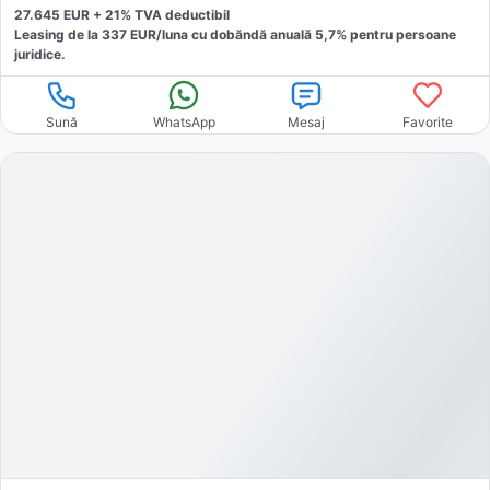
27.645
EUR +
21
% TVA deductibil
Leasing de la
337
EUR/luna
cu dobăndă
anuală
5,7
% pentru persoane
juridice.
Sună
WhatsApp
Mesaj
Favorite