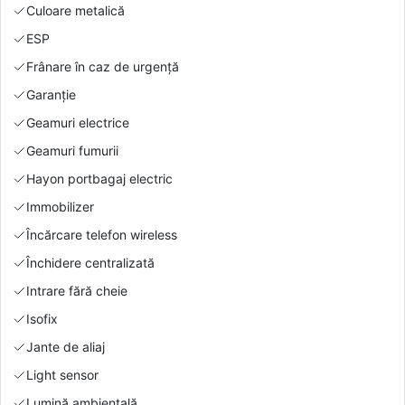
Culoare metalică
ESP
Frânare în caz de urgență
Garanție
Geamuri electrice
Geamuri fumurii
Hayon portbagaj electric
Immobilizer
Încărcare telefon wireless
Închidere centralizată
Intrare fără cheie
Isofix
Jante de aliaj
Light sensor
Lumină ambientală