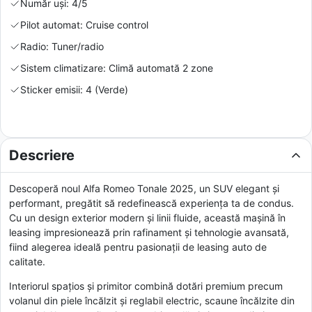
Număr uși: 4/5
Pilot automat: Cruise control
Radio: Tuner/radio
Sistem climatizare: Climă automată 2 zone
Sticker emisii: 4 (Verde)
Descriere
Descoperă noul Alfa Romeo Tonale 2025, un SUV elegant și
performant, pregătit să redefinească experiența ta de condus.
Cu un design exterior modern și linii fluide, această mașină în
leasing impresionează prin rafinament și tehnologie avansată,
fiind alegerea ideală pentru pasionații de leasing auto de
calitate.
Interiorul spațios și primitor combină dotări premium precum
volanul din piele încălzit și reglabil electric, scaune încălzite din