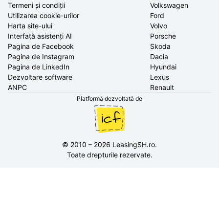
Termeni și condiții
Volkswagen
Utilizarea cookie-urilor
Ford
Harta site-ului
Volvo
Interfață asistenți AI
Porsche
Pagina de Facebook
Skoda
Pagina de Instagram
Dacia
Pagina de LinkedIn
Hyundai
Dezvoltare software
Lexus
ANPC
Renault
Platformă dezvoltată de
©
2010
–
2026
LeasingSH.ro
.
Toate drepturile rezervate.