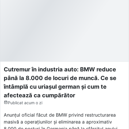
Cutremur în industria auto: BMW reduce
până la 8.000 de locuri de muncă. Ce se
întâmplă cu uriașul german și cum te
afectează ca cumpărător
Publicat
acum o zi
Anunțul oficial făcut de BMW privind restructurarea
masivă a operațiunilor și eliminarea a aproximativ
8.000 de posturi în Germania până la sfârșitul anului