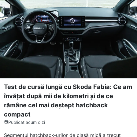
Test de cursă lungă cu Skoda Fabia: Ce am
învățat după mii de kilometri și de ce
rămâne cel mai deștept hatchback
compact
Publicat
acum o zi
Segmentul hatchback-urilor de clasă mică a trecut