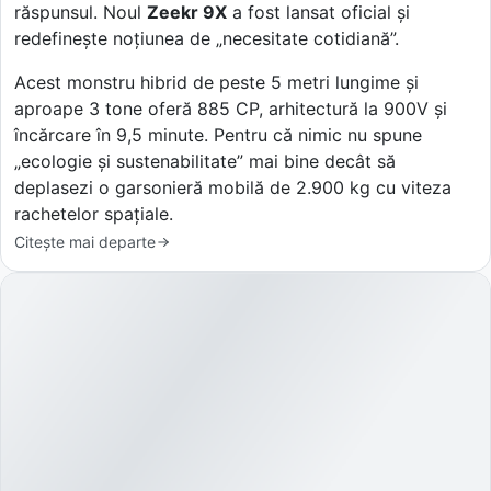
răspunsul. Noul
Zeekr 9X
a fost lansat oficial și
redefinește noțiunea de „necesitate cotidiană”.
Acest monstru hibrid de peste 5 metri lungime și
aproape 3 tone oferă 885 CP, arhitectură la 900V și
încărcare în 9,5 minute. Pentru că nimic nu spune
„ecologie și sustenabilitate” mai bine decât să
deplasezi o garsonieră mobilă de 2.900 kg cu viteza
rachetelor spațiale.
Citește mai departe