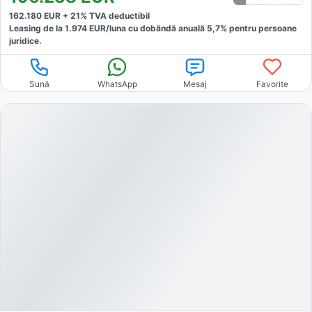
162.180
EUR +
21
% TVA deductibil
Leasing de la
1.974
EUR/luna
cu dobăndă
anuală
5,7
% pentru persoane
juridice.
Sună
WhatsApp
Mesaj
Favorite