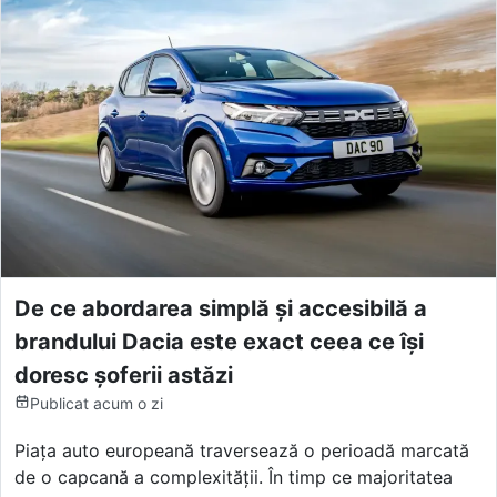
De ce abordarea simplă și accesibilă a
brandului Dacia este exact ceea ce își
doresc șoferii astăzi
Publicat
acum o zi
Piața auto europeană traversează o perioadă marcată
de o capcană a complexității. În timp ce majoritatea