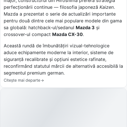
major, constructorul din Hiroshima preferă strategia
perfecționării continue — filosofia japoneză
Kaizen
.
Mazda a prezentat o serie de actualizări importante
pentru două dintre cele mai populare modele din gama
sa globală: hatchback-ul/sedanul
Mazda 3
și
crossover-ul compact
Mazda CX-30
.
Această rundă de îmbunătățiri vizual-tehnologice
aduce echipamente moderne la interior, sisteme de
siguranță recalibrate și opțiuni estetice rafinate,
reconfirmând statutul mărcii de alternativă accesibilă la
segmentul premium german.
Citește mai departe