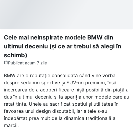
Cele mai neinspirate modele BMW din
ultimul deceniu (și ce ar trebui să alegi în
schimb)
Publicat
acum 7 zile
BMW are o reputație consolidată când vine vorba
despre sedanuri sportive și SUV-uri premium, însă
încercarea de a acoperi fiecare nișă posibilă din piață a
dus în ultimul deceniu și la apariția unor modele care au
ratat ținta. Unele au sacrificat spațiul și utilitatea în
favoarea unui design discutabil, iar altele s-au
îndepărtat prea mult de la dinamica tradițională a
mărcii.