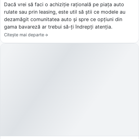
Dacă vrei să faci o achiziție rațională pe piața auto
rulate sau prin leasing, este util să știi ce modele au
dezamăgit comunitatea auto și spre ce opțiuni din
gama bavareză ar trebui să-ți îndrepți atenția.
Citește mai departe