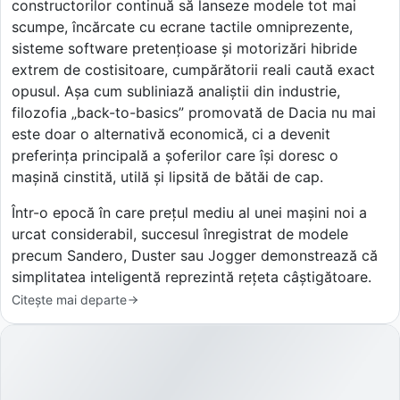
constructorilor continuă să lanseze modele tot mai
scumpe, încărcate cu ecrane tactile omniprezente,
sisteme software pretențioase și motorizări hibride
extrem de costisitoare, cumpărătorii reali caută exact
opusul. Așa cum subliniază analiștii din industrie,
filozofia „back-to-basics” promovată de Dacia nu mai
este doar o alternativă economică, ci a devenit
preferința principală a șoferilor care își doresc o
mașină cinstită, utilă și lipsită de bătăi de cap.
Într-o epocă în care prețul mediu al unei mașini noi a
urcat considerabil, succesul înregistrat de modele
precum Sandero, Duster sau Jogger demonstrează că
simplitatea inteligentă reprezintă rețeta câștigătoare.
Citește mai departe