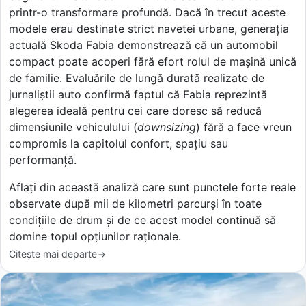
printr-o transformare profundă. Dacă în trecut aceste
modele erau destinate strict navetei urbane, generația
actuală Skoda Fabia demonstrează că un automobil
compact poate acoperi fără efort rolul de mașină unică
de familie. Evaluările de lungă durată realizate de
jurnaliștii auto confirmă faptul că Fabia reprezintă
alegerea ideală pentru cei care doresc să reducă
dimensiunile vehiculului (
downsizing
) fără a face vreun
compromis la capitolul confort, spațiu sau
performanță.
Aflați din această analiză care sunt punctele forte reale
observate după mii de kilometri parcurși în toate
condițiile de drum și de ce acest model continuă să
domine topul opțiunilor raționale.
Citește mai departe