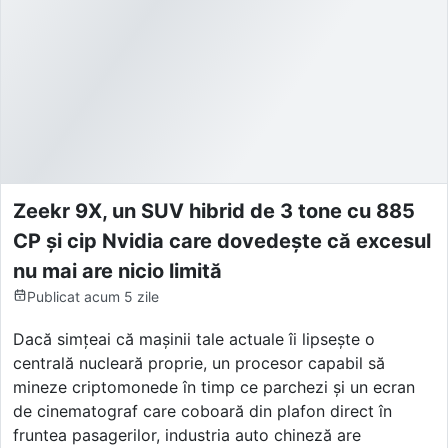
Zeekr 9X, un SUV hibrid de 3 tone cu 885
CP și cip Nvidia care dovedește că excesul
nu mai are nicio limită
Publicat
acum 5 zile
Dacă simțeai că mașinii tale actuale îi lipsește o
centrală nucleară proprie, un procesor capabil să
mineze criptomonede în timp ce parchezi și un ecran
de cinematograf care coboară din plafon direct în
fruntea pasagerilor, industria auto chineză are