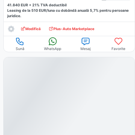
41.840
EUR +
21
% TVA deductibil
Leasing de la
510
EUR/luna
cu dobăndă
anuală
5,7
% pentru persoane
juridice.
Modifică
Plus-Auto Marketplace
Sună
WhatsApp
Mesaj
Favorite