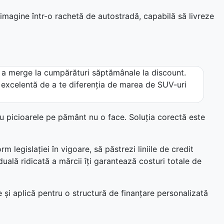
imagine într-o rachetă de autostradă, capabilă să livreze
 a merge la cumpărături săptămânale la discount.
 excelentă de a te diferenția de marea de SUV-uri
u picioarele pe pământ nu o face. Soluția corectă este
legislației în vigoare, să păstrezi liniile de credit
uală ridicată a mărcii îți garantează costuri totale de
 și aplică pentru o structură de finanțare personalizată