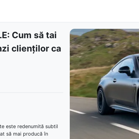
E: Cum să tai
zi clienților ca
ate este redenumită subtil
at să mai producă în