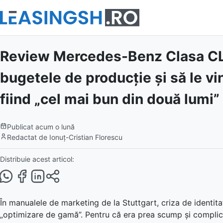
Review Mercedes-Benz Clasa CL
bugetele de producție și să le vin
fiind „cel mai bun din două lumi”
Publicat
acum o lună
Redactat de
Ionuț-Cristian Florescu
Distribuie acest articol:
În manualele de marketing de la Stuttgart, criza de identit
„optimizare de gamă”. Pentru că era prea scump și complic