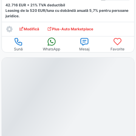
42.716
EUR +
21
% TVA deductibil
Leasing de la
520
EUR/luna
cu dobăndă
anuală
5,7
% pentru persoane
juridice.
Modifică
Plus-Auto Marketplace
Sună
WhatsApp
Mesaj
Favorite