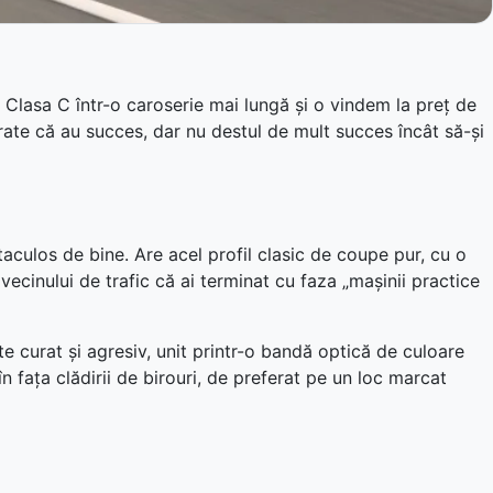
e Clasa C într-o caroserie mai lungă și o vindem la preț de
rate că au succes, dar nu destul de mult succes încât să-și
aculos de bine. Are acel profil clasic de coupe pur, cu o
vecinului de trafic că ai terminat cu faza „mașinii practice
e curat și agresiv, unit printr-o bandă optică de culoare
n fața clădirii de birouri, de preferat pe un loc marcat