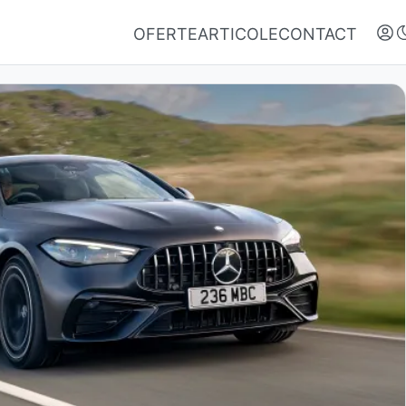
OFERTE
ARTICOLE
CONTACT
Autentifică-te
Nu ai oferte favorite