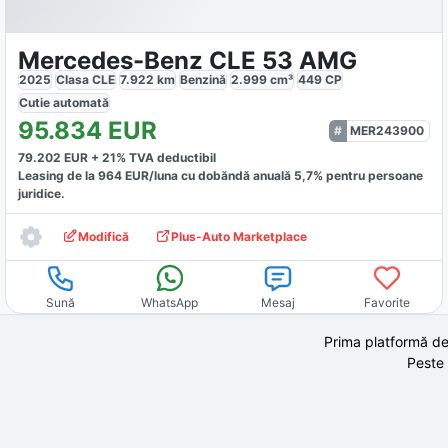
Mercedes-Benz CLE 53 AMG
2025
Clasa CLE
7.922
km
Benzină
2.999
cm³
449
CP
Cutie
automată
95.834
EUR
MER243900
79.202
EUR +
21
% TVA deductibil
Leasing de la
964
EUR/luna
cu dobăndă
anuală
5,7
% pentru persoane
juridice.
Modifică
Plus-Auto Marketplace
Sună
WhatsApp
Mesaj
Favorite
Prima platformă de
Peste