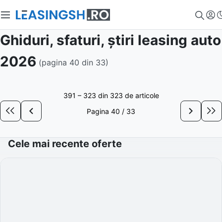
Ghiduri, sfaturi, știri leasing auto
2026
(pagina
40
din
33
)
391 – 323 din 323 de articole
Pagina
40
/
33
Cele mai recente oferte