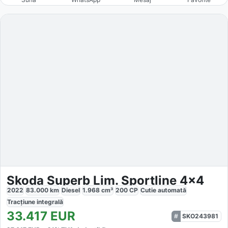
Skoda Superb Lim. Sportline 4x4
2022
83.000
km
Diesel
1.968
cm³
200
CP
Cutie
automată
Tracțiune
integrală
33.417
EUR
SKO243981