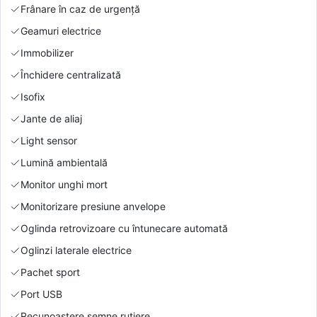
Frânare în caz de urgență
Geamuri electrice
Immobilizer
Închidere centralizată
Isofix
Jante de aliaj
Light sensor
Lumină ambientală
Monitor unghi mort
Monitorizare presiune anvelope
Oglinda retrovizoare cu întunecare automată
Oglinzi laterale electrice
Pachet sport
Port USB
Recunoaștere semne rutiere