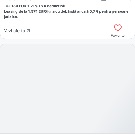
162.180
EUR +
21
% TVA deductibil
Leasing de la
1.974
EUR/luna
cu dobăndă
anuală
5,7
% pentru persoane
juridice.
Vezi oferta
Favorite