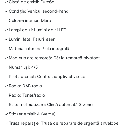
Clasă de emisii: Euro6d
Condiție: Vehicul second-hand
Culoare interior: Maro
Lampi de zi: Lumini de zi LED
Lumini față: Faruri laser
Material interior: Piele integrală
Mod cuplare remorcă: Cârlig remorcă pivotant
Număr uși: 4/5
Pilot automat: Control adaptiv al vitezei
Radio: DAB radio
Radio: Tuner/radio
Sistem climatizare: Climă automată 3 zone
Sticker emisii: 4 (Verde)
Trusă reparație: Trusă de reparare de urgență anvelope