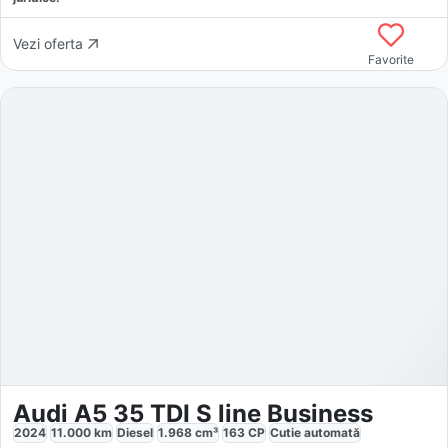
Vezi oferta
Favorite
Audi A5 35 TDI S line Business
2024
11.000
km
Diesel
1.968
cm³
163
CP
Cutie
automată