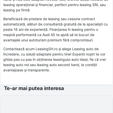
leasing operațional și financiar, perfect pentru leasing SRL sau
leasing pe firmă.
Beneficiază de predare de leasing sau cesiune contract
automatizată, alături de consultanță gratuită de la specialiști cu
peste 16 ani de experiență. Finanțarea în leasing pentru o
mașină performantă ca Audi A5 te ajută să te bucuri de
avantajele unui autoturism premium fără compromisuri.
Contactează acum LeasingSH.ro și alege Leasing auto de
încredere, cu soluții adaptate pentru tine! Experții noștri te vor
ghida pas cu pas în obținerea leasingului auto ideal, fie că vrei
leasing auto noi sau leasing auto second hand, la condiții
avantajoase și transparente.
Te-ar mai putea interesa