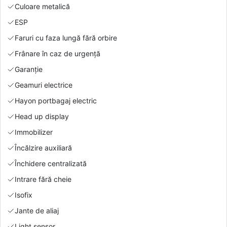
Culoare metalică
ESP
Faruri cu faza lungă fără orbire
Frânare în caz de urgență
Garanție
Geamuri electrice
Hayon portbagaj electric
Head up display
Immobilizer
Încălzire auxiliară
Închidere centralizată
Intrare fără cheie
Isofix
Jante de aliaj
Light sensor