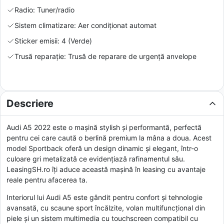
Radio: Tuner/radio
Sistem climatizare: Aer condiționat automat
Sticker emisii: 4 (Verde)
Trusă reparație: Trusă de reparare de urgență anvelope
Descriere
Audi A5 2022 este o mașină stylish și performantă, perfectă
pentru cei care caută o berlină premium la mâna a doua. Acest
model Sportback oferă un design dinamic și elegant, într-o
culoare gri metalizată ce evidențiază rafinamentul său.
LeasingSH.ro îți aduce această mașină în leasing cu avantaje
reale pentru afacerea ta.
Interiorul lui Audi A5 este gândit pentru confort și tehnologie
avansată, cu scaune sport încălzite, volan multifuncțional din
piele și un sistem multimedia cu touchscreen compatibil cu