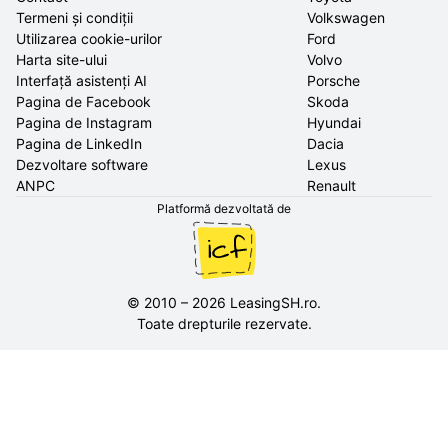
Termeni și condiții
Volkswagen
Utilizarea cookie-urilor
Ford
Harta site-ului
Volvo
Interfață asistenți AI
Porsche
Pagina de Facebook
Skoda
Pagina de Instagram
Hyundai
Pagina de LinkedIn
Dacia
Dezvoltare software
Lexus
ANPC
Renault
Platformă dezvoltată de
©
2010
–
2026
LeasingSH.ro
.
Toate drepturile rezervate.