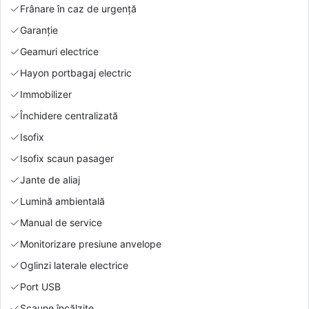
Frânare în caz de urgență
Garanție
Geamuri electrice
Hayon portbagaj electric
Immobilizer
Închidere centralizată
Isofix
Isofix scaun pasager
Jante de aliaj
Lumină ambientală
Manual de service
Monitorizare presiune anvelope
Oglinzi laterale electrice
Port USB
Scaune încălzite