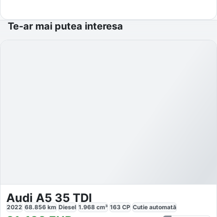
Te-ar mai putea interesa
Audi A5 35 TDI
2022
68.856
km
Diesel
1.968
cm³
163
CP
Cutie
automată