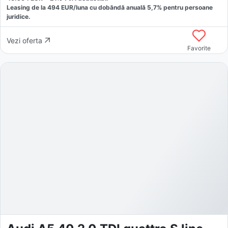
Leasing de la
494
EUR/luna
cu dobăndă
anuală
5,7
% pentru persoane
juridice.
Vezi oferta
Favorite