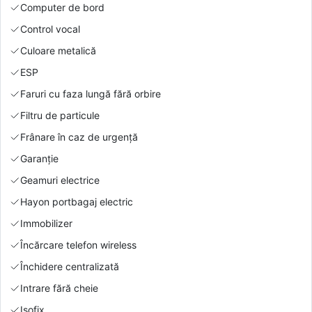
Computer de bord
Control vocal
Culoare metalică
ESP
Faruri cu faza lungă fără orbire
Filtru de particule
Frânare în caz de urgență
Garanție
Geamuri electrice
Hayon portbagaj electric
Immobilizer
Încărcare telefon wireless
Închidere centralizată
Intrare fără cheie
Isofix