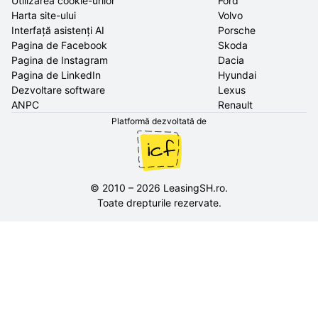
Utilizarea cookie-urilor
Ford
Harta site-ului
Volvo
Interfață asistenți AI
Porsche
Pagina de Facebook
Skoda
Pagina de Instagram
Dacia
Pagina de LinkedIn
Hyundai
Dezvoltare software
Lexus
ANPC
Renault
Platformă dezvoltată de
©
2010
–
2026
LeasingSH.ro
.
Toate drepturile rezervate.