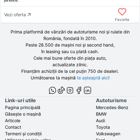
juridice.
Vezi oferta
Favorite
Prima platformă de vânzări de autoturisme noi și rulate din
România, fondată în
2010
.
Peste 28.500 de
mașini noi și second hand,
în leasing sau cu plată cash.
Cele mai bune oferte din piața auto,
actualizate zilnic.
Finanțăm achiziții de la
cel puțin 750 de
dealeri.
Următoarea ta mașină
te așteaptă aici!
Link-uri utile
Autoturisme
Pagina principală
Mercedes-Benz
Găsește o mașină
BMW
Articole
Audi
Contact
Toyota
Termeni și condiții
Volkswagen