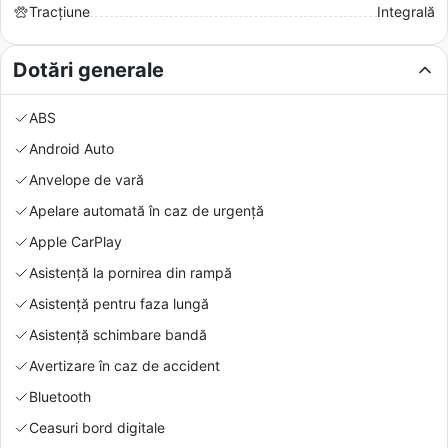
Tracțiune
Integrală
Dotări generale
ABS
Android Auto
Anvelope de vară
Apelare automată în caz de urgență
Apple CarPlay
Asistență la pornirea din rampă
Asistență pentru faza lungă
Asistență schimbare bandă
Avertizare în caz de accident
Bluetooth
Ceasuri bord digitale