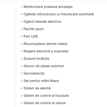
Monitorizare presiune anvelope
Oglinda retrovizoare cu întunecare automată
Oglinzi laterale electrice
Pachet sport
Port USB
Recunoaștere semne rutiere
Reglare electrică a scaunelor
Scaune încălzite
Senzor de ploaie automat
Servodirecție
Set pentru mâini libere
Sistem de alarmă
Sistem de control al tracțiunii
Sistem de control al vitezei