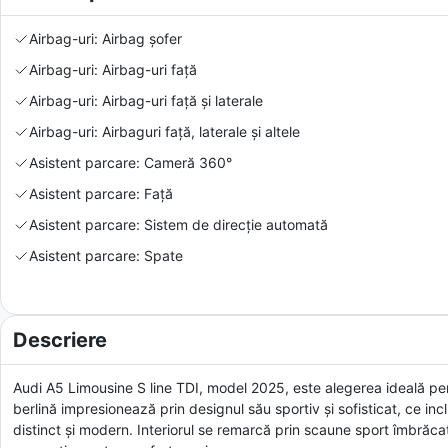
Airbag-uri: Airbag șofer
Airbag-uri: Airbag-uri față
Airbag-uri: Airbag-uri față și laterale
Airbag-uri: Airbaguri față, laterale și altele
Asistent parcare: Cameră 360°
Asistent parcare: Față
Asistent parcare: Sistem de direcție automată
Asistent parcare: Spate
Descriere
Audi A5 Limousine S line TDI, model 2025, este alegerea ideală pen
berlină impresionează prin designul său sportiv și sofisticat, ce inc
distinct și modern. Interiorul se remarcă prin scaune sport îmbrăcate