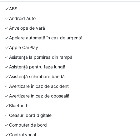
ABS
Android Auto
Anvelope de vară
Apelare automată în caz de urgență
Apple CarPlay
Asistență la pornirea din rampă
Asistență pentru faza lungă
Asistență schimbare bandă
Avertizare în caz de accident
Avertizare în caz de oboseală
Bluetooth
Ceasuri bord digitale
Computer de bord
Control vocal