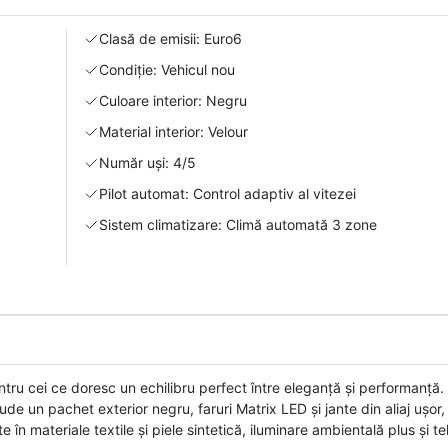
Clasă de emisii: Euro6
Condiție: Vehicul nou
Culoare interior: Negru
Material interior: Velour
Număr uși: 4/5
Pilot automat: Control adaptiv al vitezei
Sistem climatizare: Climă automată 3 zone
tru cei ce doresc un echilibru perfect între eleganță și performanță
lude un pachet exterior negru, faruri Matrix LED și jante din aliaj ușor
 în materiale textile și piele sintetică, iluminare ambientală plus și t