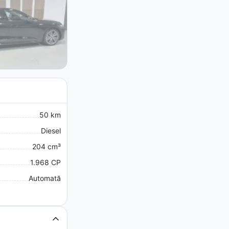
50 km
Diesel
204 cm³
1.968 CP
Automată