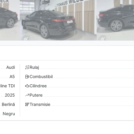
Audi
Rulaj
A5
Combustibil
line TDI
Cilindree
2025
Putere
Berlină
Transmisie
Negru