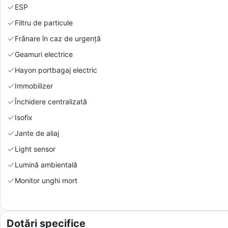
ESP
Filtru de particule
Frânare în caz de urgență
Geamuri electrice
Hayon portbagaj electric
Immobilizer
Închidere centralizată
Isofix
Jante de aliaj
Light sensor
Lumină ambientală
Monitor unghi mort
Dotări specifice