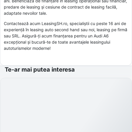
ani. Beneficiază de finanțare în leasing operațional sau financiar,
predare de leasing și cesiune de contract de leasing facilă,
adaptate nevoilor tale.
Contactează acum LeasingSH.ro, specialiștii cu peste 16 ani de
experiență în leasing auto second hand sau noi, leasing pe firmă
sau SRL. Asigură-ți acum finanțarea pentru un Audi A6
excepțional și bucură-te de toate avantajele leasingului
autoturismelor moderne!
Te-ar mai putea interesa