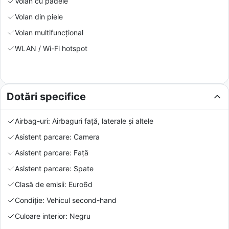
Volan cu padele
Volan din piele
Volan multifuncțional
WLAN / Wi-Fi hotspot
Dotări specifice
Airbag-uri: Airbaguri față, laterale și altele
Asistent parcare: Camera
Asistent parcare: Față
Asistent parcare: Spate
Clasă de emisii: Euro6d
Condiție: Vehicul second-hand
Culoare interior: Negru