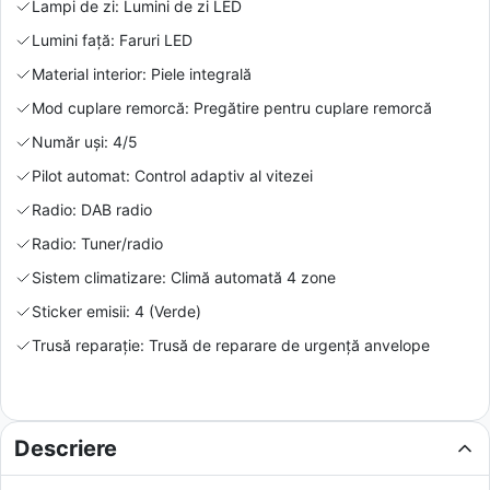
Lampi de zi: Lumini de zi LED
Lumini față: Faruri LED
Material interior: Piele integrală
Mod cuplare remorcă: Pregătire pentru cuplare remorcă
Număr uși: 4/5
Pilot automat: Control adaptiv al vitezei
Radio: DAB radio
Radio: Tuner/radio
Sistem climatizare: Climă automată 4 zone
Sticker emisii: 4 (Verde)
Trusă reparație: Trusă de reparare de urgență anvelope
Descriere