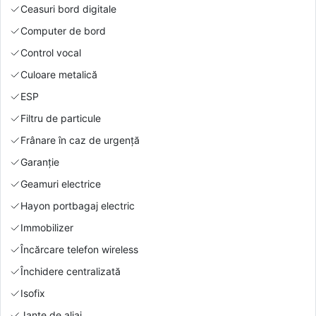
Ceasuri bord digitale
Computer de bord
Control vocal
Culoare metalică
ESP
Filtru de particule
Frânare în caz de urgență
Garanție
Geamuri electrice
Hayon portbagaj electric
Immobilizer
Încărcare telefon wireless
Închidere centralizată
Isofix
Jante de aliaj