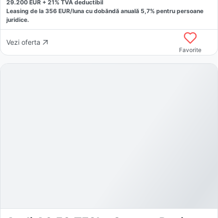
29.200
EUR +
21
% TVA deductibil
Leasing de la
356
EUR/luna
cu dobăndă
anuală
5,7
% pentru persoane
juridice.
Vezi oferta
Favorite