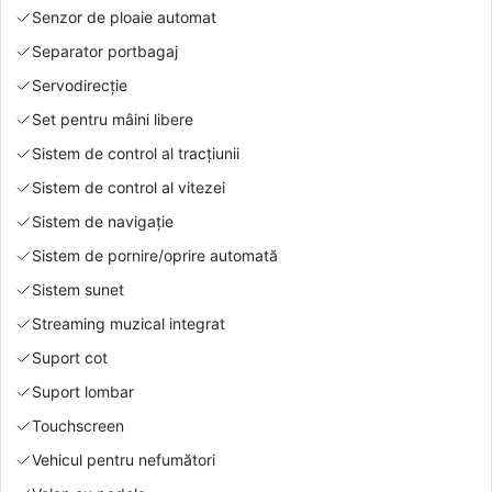
Senzor de ploaie automat
Separator portbagaj
Servodirecție
Set pentru mâini libere
Sistem de control al tracțiunii
Sistem de control al vitezei
Sistem de navigație
Sistem de pornire/oprire automată
Sistem sunet
Streaming muzical integrat
Suport cot
Suport lombar
Touchscreen
Vehicul pentru nefumători