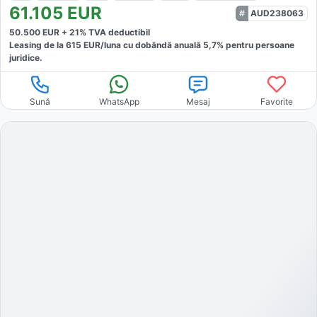
61.105
EUR
AUD238063
50.500
EUR +
21
% TVA deductibil
Leasing de la
615
EUR/luna
cu dobăndă
anuală
5,7
% pentru persoane
juridice.
Sună
WhatsApp
Mesaj
Favorite