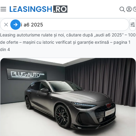
Leasing autoturisme rulate și noi, căutare după „audi a6 2025” – 100
de oferte
– mașini cu istoric verificat și garanție extinsă – pagina
1
din
4