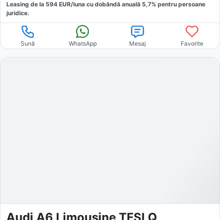
Leasing de la
594
EUR/luna
cu dobăndă
anuală
5,7
% pentru persoane
juridice.
Sună
WhatsApp
Mesaj
Favorite
Audi A6 Limousine TFSI Q