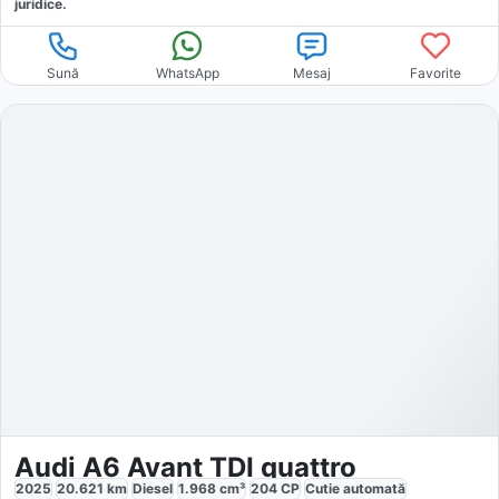
juridice.
Sună
WhatsApp
Mesaj
Favorite
Audi A6 Avant TDI quattro
2025
20.621
km
Diesel
1.968
cm³
204
CP
Cutie
automată