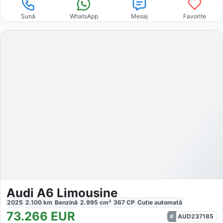
Sună
WhatsApp
Mesaj
Favorite
Audi A6 Limousine
2025
2.100
km
Benzină
2.995
cm³
367
CP
Cutie
automată
73.266
EUR
AUD237185