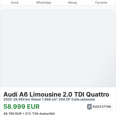
Sună
WhatsApp
Mesaj
Favorite
Audi A6 Limousine 2.0 TDI Quattro
2025
28.950
km
Diesel
1.968
cm³
204
CP
Cutie
automată
58.999
EUR
AUD237196
48.760
EUR +
21
% TVA deductibil