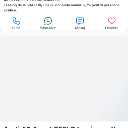
Leasing de la
534
EUR/luna
cu dobăndă
anuală
5,7
% pentru persoane
juridice.
Sună
WhatsApp
Mesaj
Favorite