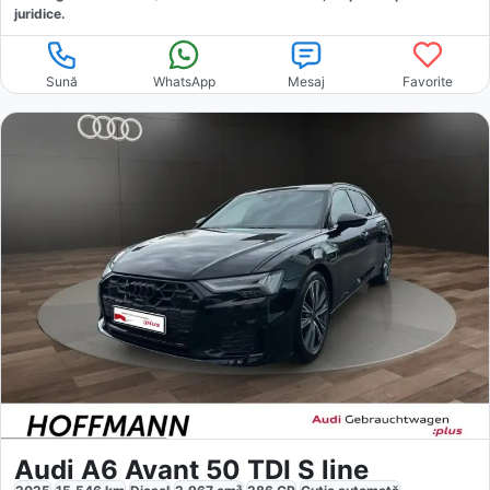
juridice.
Sună
WhatsApp
Mesaj
Favorite
Audi A6 Avant 50 TDI S line