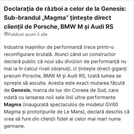
Declarația de război a celor de la Genesis:
Sub-brandul „Magma” țintește direct
clienții de Porsche, BMW M și Audi RS
Publicat
acum 2 zile
Industria mașinilor de performanță trece printr-o
reconfigurare brutală. Atunci când un constructor
declară public că noul său divizion de performanță nu
mai ia în calcul rivali obișnuiți, ci țintește direct giganți
precum Porsche, BMW M și Audi RS, toată lumea se
oprește să asculte. Acesta este exact mutarea făcută
de
Genesis
, marca de lux din Coreea de Sud, care
odată cu lansarea noii sale linii ultra-performante
Magma
(inaugurată spectaculos de modelul GV60
Magma și prototipurile de Le Mans), declară deschis că
vrea să fure din clienții fideli ai celor mai mari nume
germane.