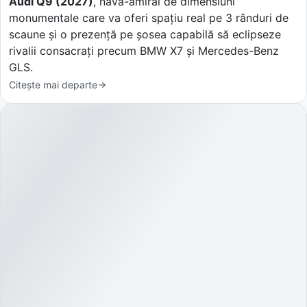
Audi Q9 (2027)
, nava-amiral de dimensiuni
monumentale care va oferi spațiu real pe 3 rânduri de
scaune și o prezență pe șosea capabilă să eclipseze
rivalii consacrați precum BMW X7 și Mercedes-Benz
GLS.
Citește mai departe