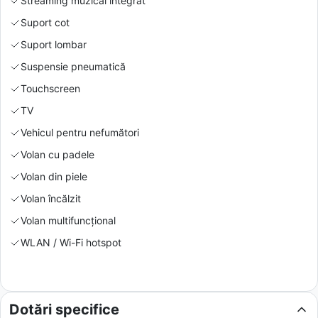
Streaming muzical integrat
Suport cot
Suport lombar
Suspensie pneumatică
Touchscreen
TV
Vehicul pentru nefumători
Volan cu padele
Volan din piele
Volan încălzit
Volan multifuncțional
WLAN / Wi-Fi hotspot
Dotări specifice