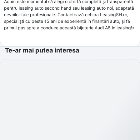
Acum este momentul să alegi o ofertă completă și transparentă
pentru leasing auto second hand sau leasing auto noi, adaptată
nevoilor tale profesionale. Contactează echipa LeasingSH.ro,
specialiști cu peste 15 ani de experiență în finanțări auto, și fă
primul pas spre a conduce această bijuterie Audi A8 în leasing!»
Te-ar mai putea interesa