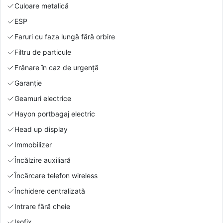
Culoare metalică
ESP
Faruri cu faza lungă fără orbire
Filtru de particule
Frânare în caz de urgență
Garanție
Geamuri electrice
Hayon portbagaj electric
Head up display
Immobilizer
Încălzire auxiliară
Încărcare telefon wireless
Închidere centralizată
Intrare fără cheie
Isofix