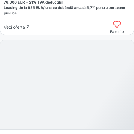
76.000
EUR +
21
% TVA deductibil
Leasing de la
925
EUR/luna
cu dobăndă
anuală
5,7
% pentru persoane
juridice.
Vezi oferta
Favorite