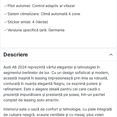
Pilot automat: Control adaptiv al vitezei
Sistem climatizare: Climă automată 4 zone
Sticker emisii: 4 (Verde)
Versiune specifică țară: Germania
Descriere
Audi A8 2024 reprezintă vârful eleganței și tehnologiei în
segmentul berlinelor de lux. Cu un design sofisticat și modern,
această mașină în leasing impresionează prin linia sa robustă,
conturată în nuanța elegantă Negru, ce exprimă putere și
rafinament. Este o alegere ideală pentru cei care caută o
prezență impunătoare și prestanță pe șosea, într-un pachet
complet de leasing auto atractiv.
Interiorul este o oază de confort și tehnologie, cu piele integrală
de culoare neagră, scaune ventilate și cu masaj, plus volan