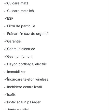
Culoare mată
Culoare metalică
ESP
Filtru de particule
Frânare în caz de urgență
Garanție
Geamuri electrice
Geamuri fumurii
Hayon portbagaj electric
Immobilizer
Încărcare telefon wireless
Închidere centralizată
Isofix
Isofix scaun pasager
Jante de aliaj