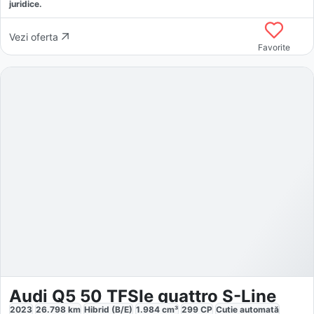
juridice.
Vezi oferta
Favorite
Audi Q5 50 TFSIe quattro S-Line
2023
26.798
km
Hibrid (B/E)
1.984
cm³
299
CP
Cutie
automată