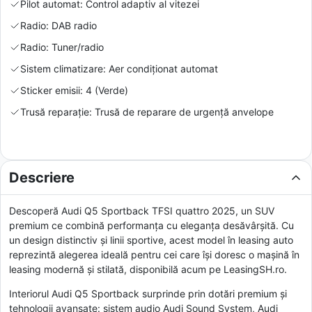
Pilot automat: Control adaptiv al vitezei
Radio: DAB radio
Radio: Tuner/radio
Sistem climatizare: Aer condiționat automat
Sticker emisii: 4 (Verde)
Trusă reparație: Trusă de reparare de urgență anvelope
Descriere
Descoperă Audi Q5 Sportback TFSI quattro 2025, un SUV
premium ce combină performanța cu eleganța desăvârșită. Cu
un design distinctiv și linii sportive, acest model în leasing auto
reprezintă alegerea ideală pentru cei care își doresc o mașină în
leasing modernă și stilată, disponibilă acum pe LeasingSH.ro.
Interiorul Audi Q5 Sportback surprinde prin dotări premium și
tehnologii avansate: sistem audio Audi Sound System, Audi