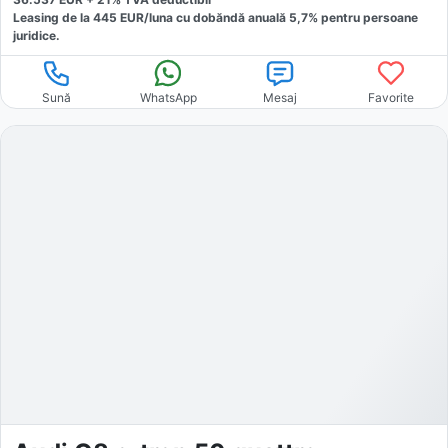
Leasing de la
445
EUR/luna
cu dobăndă
anuală
5,7
% pentru persoane
juridice.
Sună
WhatsApp
Mesaj
Favorite