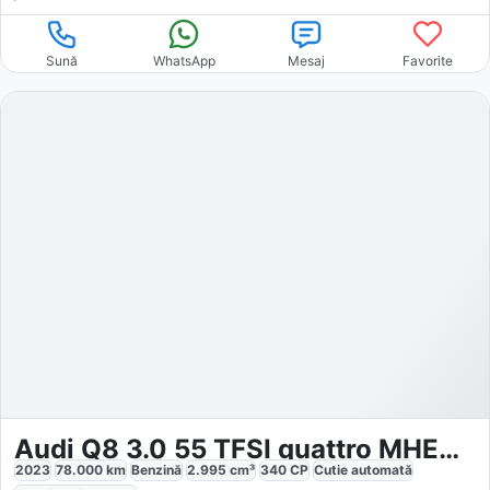
Sună
WhatsApp
Mesaj
Favorite
Audi Q8 3.0 55 TFSI quattro MHEV S-Line
2023
78.000
km
Benzină
2.995
cm³
340
CP
Cutie
automată