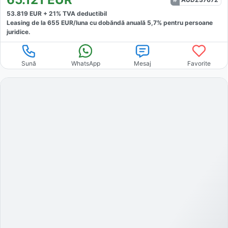
53.819
EUR +
21
% TVA deductibil
Leasing de la
655
EUR/luna
cu dobăndă
anuală
5,7
% pentru persoane
juridice.
Sună
WhatsApp
Mesaj
Favorite