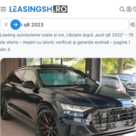
Leasing autoturisme rulate și noi, căutare după „audi q8 2023” – 76
de oferte
– mașini cu istoric verificat și garanție extinsă – pagina
1
din
3