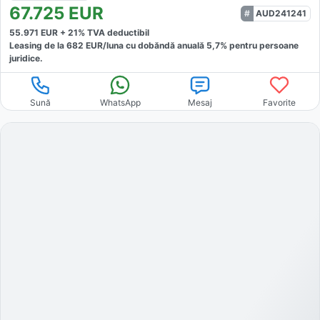
67.725
EUR
AUD241241
55.971
EUR +
21
% TVA deductibil
Leasing de la
682
EUR/luna
cu dobăndă
anuală
5,7
% pentru persoane
juridice.
Sună
WhatsApp
Mesaj
Favorite