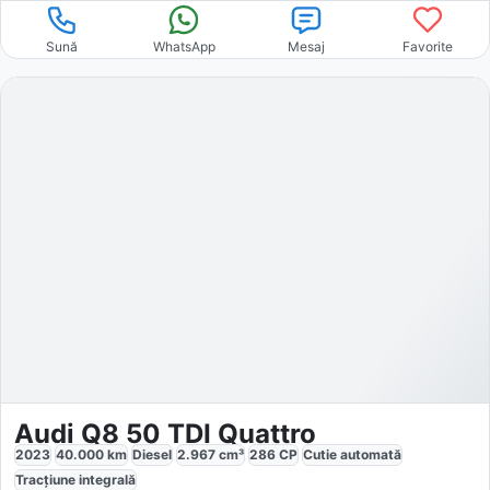
Sună
WhatsApp
Mesaj
Favorite
Audi Q8 50 TDI Quattro
2023
40.000
km
Diesel
2.967
cm³
286
CP
Cutie
automată
Tracțiune
integrală