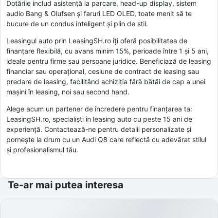
Dotările includ asistență la parcare, head-up display, sistem
audio Bang & Olufsen și faruri LED OLED, toate menit să te
bucure de un condus inteligent și plin de stil.
Leasingul auto prin LeasingSH.ro îți oferă posibilitatea de
finanțare flexibilă, cu avans minim 15%, perioade între 1 și 5 ani,
ideale pentru firme sau persoane juridice. Beneficiază de leasing
financiar sau operațional, cesiune de contract de leasing sau
predare de leasing, facilitând achiziția fără bătăi de cap a unei
mașini în leasing, noi sau second hand.
Alege acum un partener de încredere pentru finanțarea ta:
LeasingSH.ro, specialiști în leasing auto cu peste 15 ani de
experiență. Contactează-ne pentru detalii personalizate și
pornește la drum cu un Audi Q8 care reflectă cu adevărat stilul
și profesionalismul tău.
Te-ar mai putea interesa