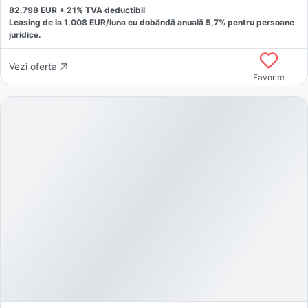
82.798
EUR +
21
% TVA deductibil
Leasing de la
1.008
EUR/luna
cu dobăndă
anuală
5,7
% pentru persoane
juridice.
Vezi oferta
Favorite