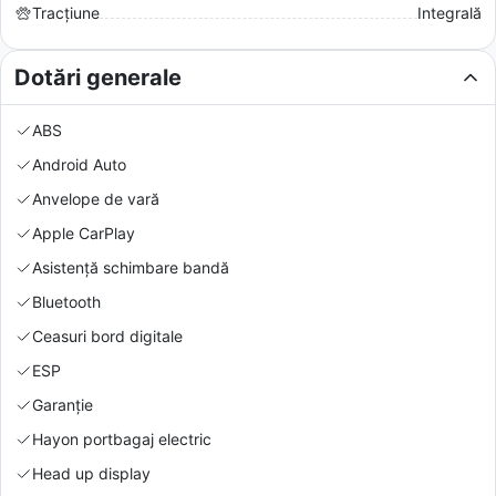
Tracțiune
Integrală
Dotări generale
ABS
Android Auto
Anvelope de vară
Apple CarPlay
Asistență schimbare bandă
Bluetooth
Ceasuri bord digitale
ESP
Garanție
Hayon portbagaj electric
Head up display