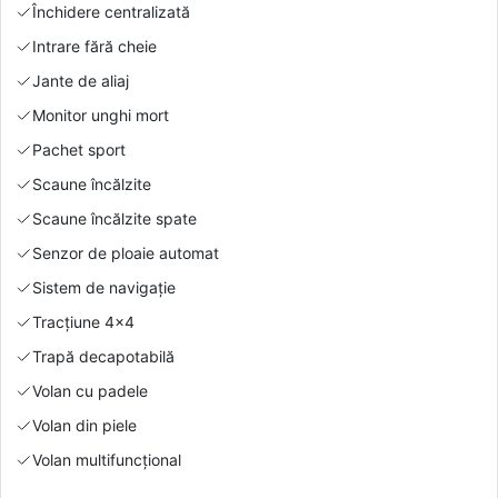
Închidere centralizată
Intrare fără cheie
Jante de aliaj
Monitor unghi mort
Pachet sport
Scaune încălzite
Scaune încălzite spate
Senzor de ploaie automat
Sistem de navigație
Tracțiune 4x4
Trapă decapotabilă
Volan cu padele
Volan din piele
Volan multifuncțional