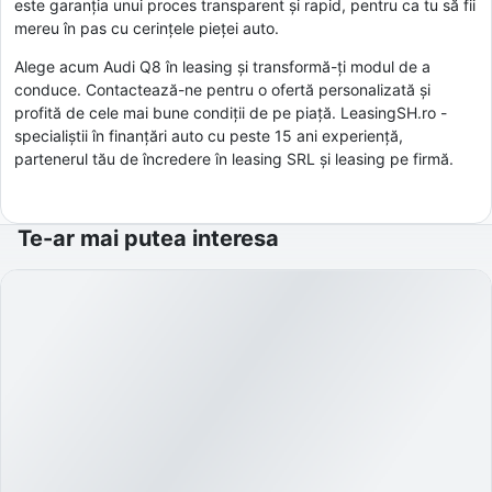
este garanția unui proces transparent și rapid, pentru ca tu să fii
mereu în pas cu cerințele pieței auto.
Alege acum Audi Q8 în leasing și transformă-ți modul de a
conduce. Contactează-ne pentru o ofertă personalizată și
profită de cele mai bune condiții de pe piață. LeasingSH.ro -
specialiștii în finanțări auto cu peste 15 ani experiență,
partenerul tău de încredere în leasing SRL și leasing pe firmă.
Te-ar mai putea interesa