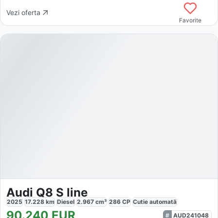
Vezi oferta
Favorite
Audi Q8 S line
2025
17.228
km
Diesel
2.967
cm³
286
CP
Cutie
automată
90.240
EUR
AUD241048