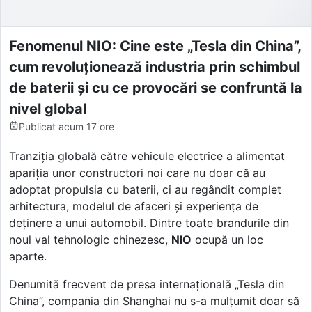
Fenomenul NIO: Cine este „Tesla din China”,
cum revoluționează industria prin schimbul
de baterii și cu ce provocări se confruntă la
nivel global
Publicat
acum 17 ore
Tranziția globală către vehicule electrice a alimentat
apariția unor constructori noi care nu doar că au
adoptat propulsia cu baterii, ci au regândit complet
arhitectura, modelul de afaceri și experiența de
deținere a unui automobil. Dintre toate brandurile din
noul val tehnologic chinezesc,
NIO
ocupă un loc
aparte.
Denumită frecvent de presa internațională „Tesla din
China”, compania din Shanghai nu s-a mulțumit doar să