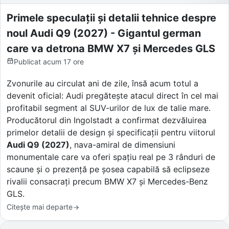
Primele speculații și detalii tehnice despre
noul Audi Q9 (2027) - Gigantul german
care va detrona BMW X7 și Mercedes GLS
Publicat
acum 17 ore
Zvonurile au circulat ani de zile, însă acum totul a
devenit oficial: Audi pregătește atacul direct în cel mai
profitabil segment al SUV-urilor de lux de talie mare.
Producătorul din Ingolstadt a confirmat dezvăluirea
primelor detalii de design și specificații pentru viitorul
Audi Q9 (2027)
, nava-amiral de dimensiuni
monumentale care va oferi spațiu real pe 3 rânduri de
scaune și o prezență pe șosea capabilă să eclipseze
rivalii consacrați precum BMW X7 și Mercedes-Benz
GLS.
Citește mai departe