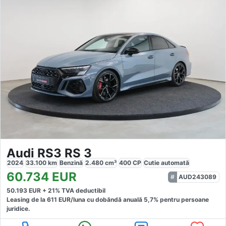
Audi RS3 RS 3
2024
33.100
km
Benzină
2.480
cm³
400
CP
Cutie
automată
60.734
EUR
AUD243089
50.193
EUR +
21
% TVA deductibil
Leasing de la
611
EUR/luna
cu dobăndă
anuală
5,7
% pentru persoane
juridice.