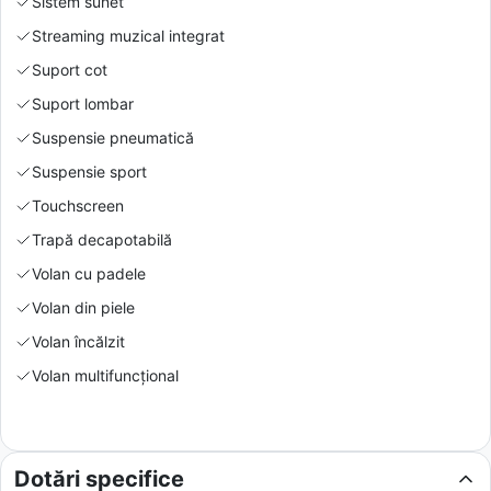
Sistem sunet
Streaming muzical integrat
Suport cot
Suport lombar
Suspensie pneumatică
Suspensie sport
Touchscreen
Trapă decapotabilă
Volan cu padele
Volan din piele
Volan încălzit
Volan multifuncțional
Dotări specifice