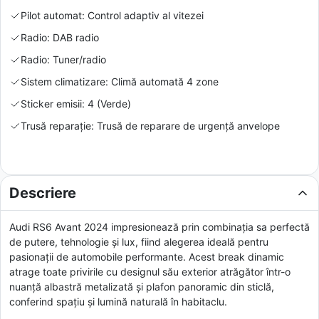
Pilot automat: Control adaptiv al vitezei
Radio: DAB radio
Radio: Tuner/radio
Sistem climatizare: Climă automată 4 zone
Sticker emisii: 4 (Verde)
Trusă reparație: Trusă de reparare de urgență anvelope
Descriere
Audi RS6 Avant 2024 impresionează prin combinația sa perfectă
de putere, tehnologie și lux, fiind alegerea ideală pentru
pasionații de automobile performante. Acest break dinamic
atrage toate privirile cu designul său exterior atrăgător într-o
nuanță albastră metalizată și plafon panoramic din sticlă,
conferind spațiu și lumină naturală în habitaclu.