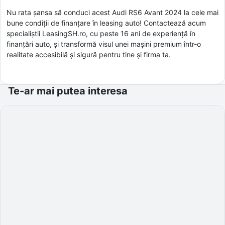
Nu rata șansa să conduci acest Audi RS6 Avant 2024 la cele mai
bune condiții de finanțare în leasing auto! Contactează acum
specialiștii LeasingSH.ro, cu peste 16 ani de experiență în
finanțări auto, și transformă visul unei mașini premium într-o
realitate accesibilă și sigură pentru tine și firma ta.
Te-ar mai putea interesa