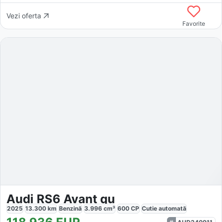
Vezi oferta
Favorite
Audi RS6 Avant qu
2025
13.300
km
Benzină
3.996
cm³
600
CP
Cutie
automată