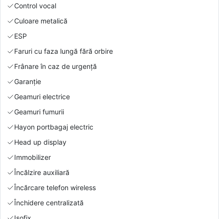
Control vocal
Culoare metalică
ESP
Faruri cu faza lungă fără orbire
Frânare în caz de urgență
Garanție
Geamuri electrice
Geamuri fumurii
Hayon portbagaj electric
Head up display
Immobilizer
Încălzire auxiliară
Încărcare telefon wireless
Închidere centralizată
Isofix