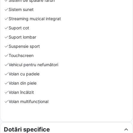
Sistem de spălare faruri
Sistem sunet
Streaming muzical integrat
Suport cot
Suport lombar
Suspensie sport
Touchscreen
Vehicul pentru nefumători
Volan cu padele
Volan din piele
Volan încălzit
Volan multifuncțional
Dotări specifice