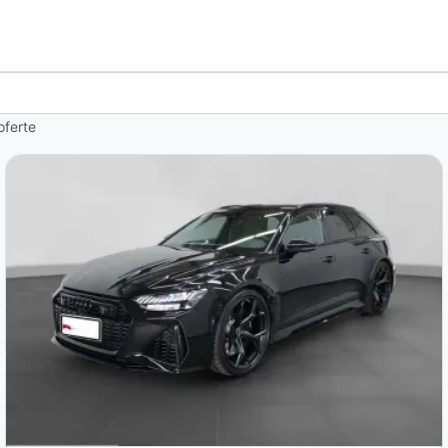
oferte