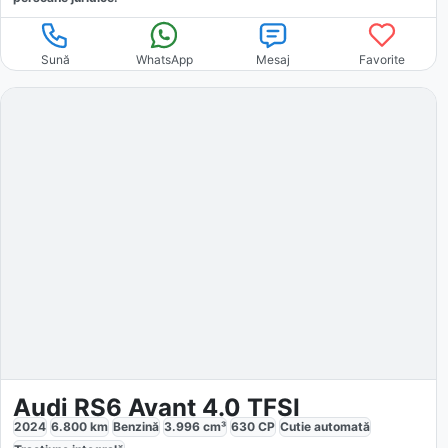
Sună
WhatsApp
Mesaj
Favorite
Audi RS6 Avant 4.0 TFSI
2024
6.800
km
Benzină
3.996
cm³
630
CP
Cutie
automată