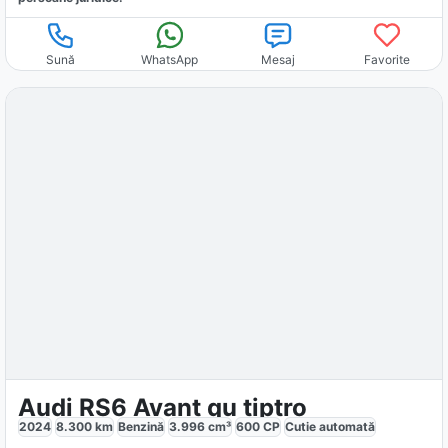
Sună
WhatsApp
Mesaj
Favorite
Audi RS6 Avant qu tiptro
2024
8.300
km
Benzină
3.996
cm³
600
CP
Cutie
automată