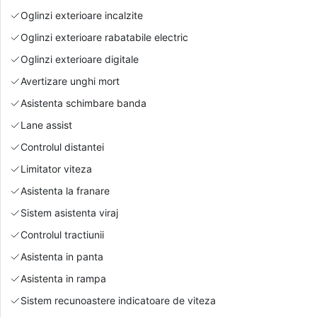
Oglinzi exterioare incalzite
Oglinzi exterioare rabatabile electric
Oglinzi exterioare digitale
Avertizare unghi mort
Asistenta schimbare banda
Lane assist
Controlul distantei
Limitator viteza
Asistenta la franare
Sistem asistenta viraj
Controlul tractiunii
Asistenta in panta
Asistenta in rampa
Sistem recunoastere indicatoare de viteza