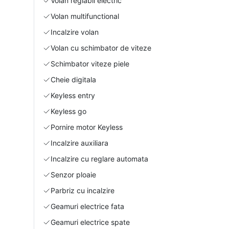
Volan reglabil electric
Volan multifunctional
Incalzire volan
Volan cu schimbator de viteze
Schimbator viteze piele
Cheie digitala
Keyless entry
Keyless go
Pornire motor Keyless
Incalzire auxiliara
Incalzire cu reglare automata
Senzor ploaie
Parbriz cu incalzire
Geamuri electrice fata
Geamuri electrice spate