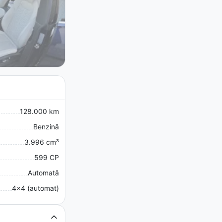
128.000 km
Benzină
3.996 cm³
599 CP
Automată
4x4 (automat)