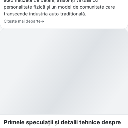
automatizate de baterii, asistenți virtuali cu
personalitate fizică și un model de comunitate care
transcende industria auto tradițională.
Citește mai departe
Primele speculații și detalii tehnice despre