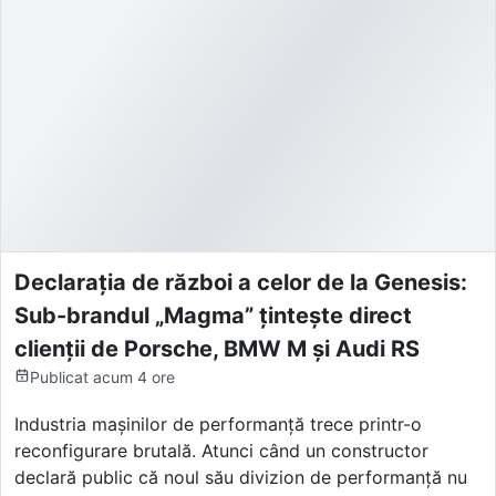
Declarația de război a celor de la Genesis:
Sub-brandul „Magma” țintește direct
clienții de Porsche, BMW M și Audi RS
Publicat
acum 4 ore
Industria mașinilor de performanță trece printr-o
reconfigurare brutală. Atunci când un constructor
declară public că noul său divizion de performanță nu