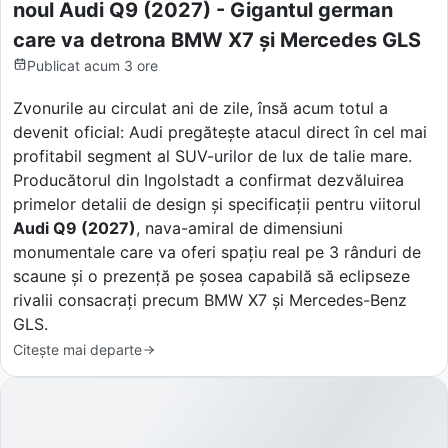
noul Audi Q9 (2027) - Gigantul german
care va detrona BMW X7 și Mercedes GLS
Publicat
acum 3 ore
Zvonurile au circulat ani de zile, însă acum totul a
devenit oficial: Audi pregătește atacul direct în cel mai
profitabil segment al SUV-urilor de lux de talie mare.
Producătorul din Ingolstadt a confirmat dezvăluirea
primelor detalii de design și specificații pentru viitorul
Audi Q9 (2027)
, nava-amiral de dimensiuni
monumentale care va oferi spațiu real pe 3 rânduri de
scaune și o prezență pe șosea capabilă să eclipseze
rivalii consacrați precum BMW X7 și Mercedes-Benz
GLS.
Citește mai departe