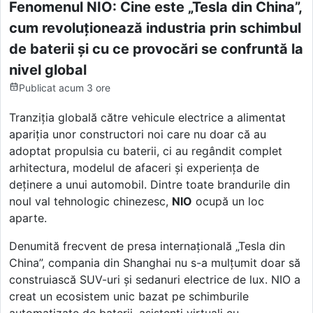
Fenomenul NIO: Cine este „Tesla din China”,
cum revoluționează industria prin schimbul
de baterii și cu ce provocări se confruntă la
nivel global
Publicat
acum 3 ore
Tranziția globală către vehicule electrice a alimentat
apariția unor constructori noi care nu doar că au
adoptat propulsia cu baterii, ci au regândit complet
arhitectura, modelul de afaceri și experiența de
deținere a unui automobil. Dintre toate brandurile din
noul val tehnologic chinezesc,
NIO
ocupă un loc
aparte.
Denumită frecvent de presa internațională „Tesla din
China”, compania din Shanghai nu s-a mulțumit doar să
construiască SUV-uri și sedanuri electrice de lux. NIO a
creat un ecosistem unic bazat pe schimburile